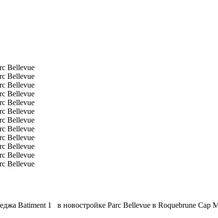
теджа Batiment 1 в новостройке Parc Bellevue в Roquebrune Cap 