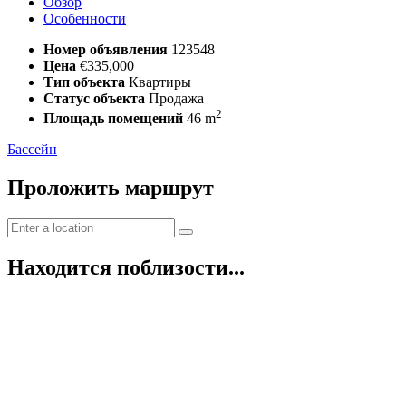
Обзор
Особенности
Номер объявления
123548
Цена
€335,000
Тип объекта
Квартиры
Статус объекта
Продажа
2
Площадь помещений
46 m
Бассейн
Проложить маршрут
Находится поблизости...