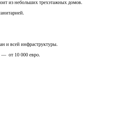
ит из небольших трехэтажных домов.
санитарией.
ан и всей инфраструктуры.
 — от 10 000 евро.