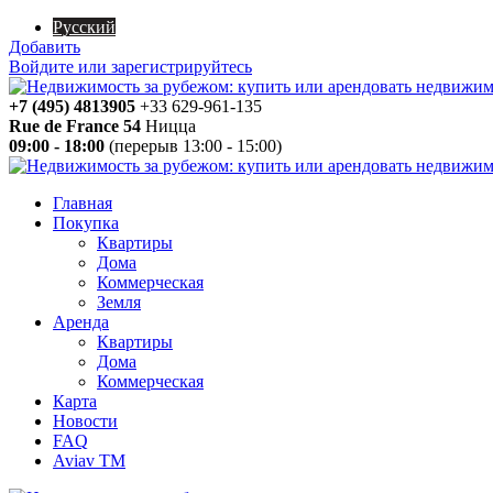
Русский
Добавить
Войдите или зарегистрируйтесь
+7 (495) 4813905
+33 629-961-135
Rue de France 54
Ницца
09:00 - 18:00
(перерыв 13:00 - 15:00)
Главная
Покупка
Квартиры
Дома
Коммерческая
Земля
Аренда
Квартиры
Дома
Коммерческая
Карта
Новости
FAQ
Aviav TM