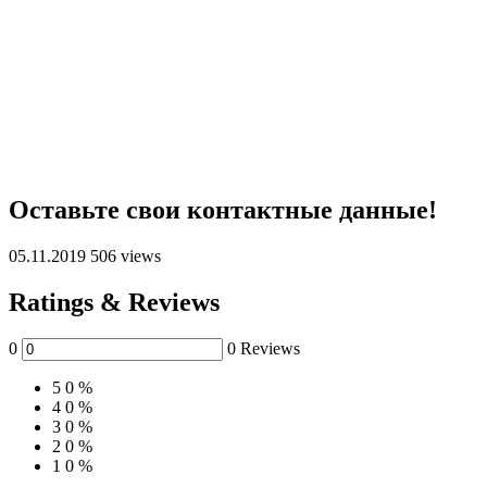
Оставьте свои контактные данные!
05.11.2019
506 views
Ratings & Reviews
0
0 Reviews
5
0 %
4
0 %
3
0 %
2
0 %
1
0 %