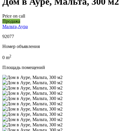
Дом в Ауре, Мальта, 300 м2
Price on call
Продажа
Мальта,Аура
92077
Номер объявления
2
0
m
Площадь помещений