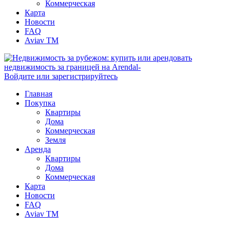
Коммерческая
Карта
Новости
FAQ
Aviav TM
Войдите или зарегистрируйтесь
Главная
Покупка
Квартиры
Дома
Коммерческая
Земля
Аренда
Квартиры
Дома
Коммерческая
Карта
Новости
FAQ
Aviav TM