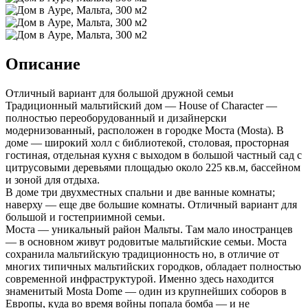
Описание
Отличный вариант для большой дружной семьи
Традиционный мальтийский дом — House of Character —
полностью переоборудованный и дизайнерски
модернизованный, расположен в городке Моста (Mosta). В
доме — широкий холл с библиотекой, столовая, просторная
гостиная, отдельная кухня с выходом в большой частный сад с
цитрусовыми деревьями площадью около 225 кв.м, бассейном
и зоной для отдыха.
В доме три двухместных спальни и две ванные комнаты;
наверху — еще две большие комнаты. Отличный вариант для
большой и гостеприимной семьи.
Моста — уникальный район Мальты. Там мало иностранцев
— в основном живут родовитые мальтийские семьи. Моста
сохранила мальтийскую традиционность но, в отличие от
многих типичных мальтийских городков, обладает полностью
современной инфраструктурой. Именно здесь находится
знаменитый Mosta Dome — один из крупнейших соборов в
Европы, куда во время войны попала бомба — и не