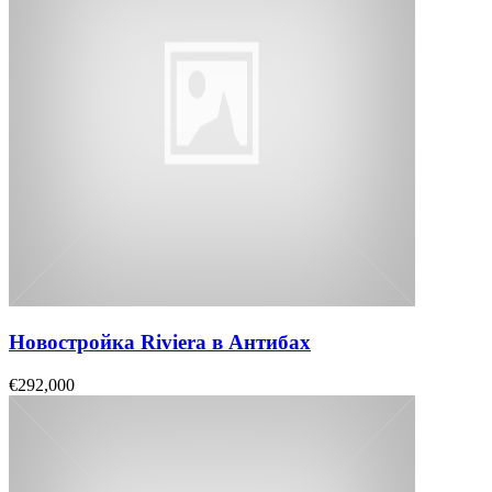
Новостройка Riviera в Антибах
€292,000