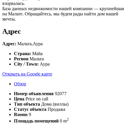
взорвалась.
База данных недвижимости нашей компании — крупнейшая
на Мальте. Обращайтесь, мы будем рады найти дом вашей
мечты.
Адрес
Адрес:
Мальта,Аура
Страна:
Malta
Регион
Мальта
City / Town:
Аура
Открыть на Google карте
Обзор
Номер объявления
92077
Цена
Price on call
Тип объекта
Дома (виллы)
Статус объекта
Продажа
Rooms
9
2
Площадь помещений
0 m