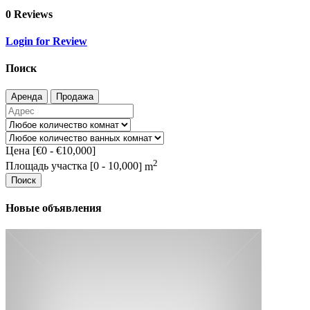
0 Reviews
Login for Review
Поиск
Аренда
Продажа
Цена [
€0
-
€10,000
]
2
Площадь участка [
0
-
10,000
] m
Поиск
Новые объявления