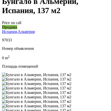
Бунгало в Альмерии,
Испания, 137 м2
Price on call
Продажа
Испания,Альмерия
97033
Номер объявления
2
0
m
Площадь помещений