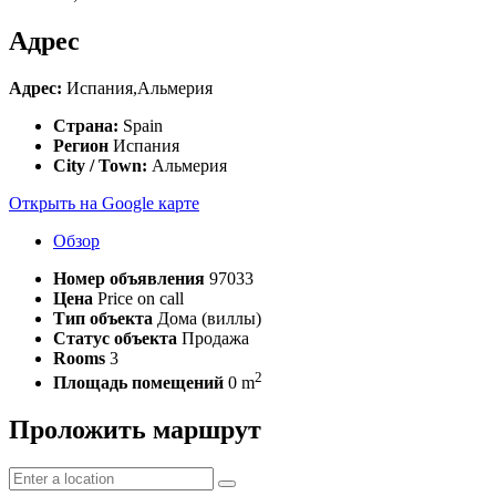
Адрес
Адрес:
Испания,Альмерия
Страна:
Spain
Регион
Испания
City / Town:
Альмерия
Открыть на Google карте
Обзор
Номер объявления
97033
Цена
Price on call
Тип объекта
Дома (виллы)
Статус объекта
Продажа
Rooms
3
2
Площадь помещений
0 m
Проложить маршрут