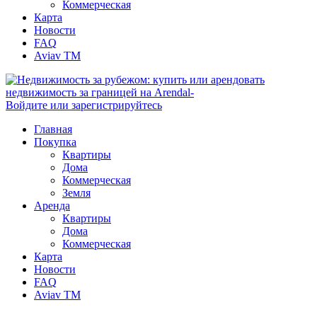
Коммерческая
Карта
Новости
FAQ
Aviav TM
Войдите или зарегистрируйтесь
Главная
Покупка
Квартиры
Дома
Коммерческая
Земля
Аренда
Квартиры
Дома
Коммерческая
Карта
Новости
FAQ
Aviav TM