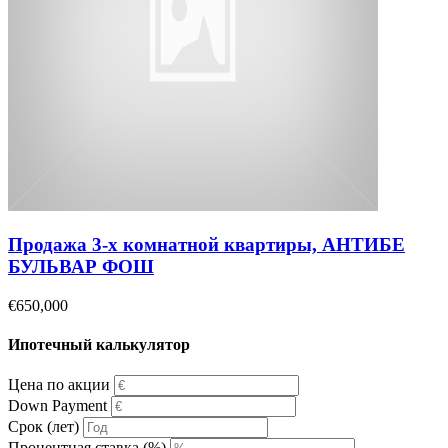
Продажа 3-х комнатной квартиры, АНТИБЕ
БУЛЬВАР ФОШ
€650,000
Ипотечный калькулятор
Цена по акции
Down Payment
Срок (лет)
Процентная ставка (%)