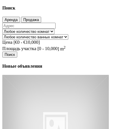
Поиск
Аренда
Продажа
Цена [
€0
-
€10,000
]
2
Площадь участка [
0
-
10,000
] m
Поиск
Новые объявления