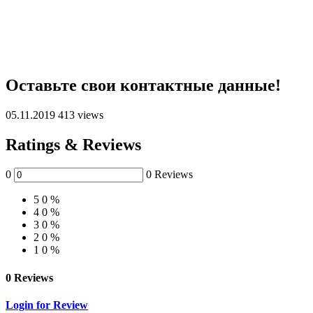
Оставьте свои контактные данные!
05.11.2019
413 views
Ratings & Reviews
0
0 Reviews
5
0 %
4
0 %
3
0 %
2
0 %
1
0 %
0 Reviews
Login for Review