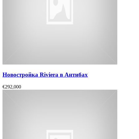
Новостройка Riviera в Антибах
€292,000