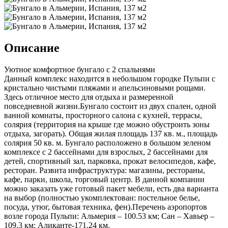
Описание
Уютное комфортное бунгало с 2 спальнями
Данный комплекс находится в небольшом городке Пульпи с
кристально чистыми пляжами и апельсиновыми рощами.
Здесь отличное место для отдыха и размеренной
повседневной жизни.Бунгало состоит из двух спален, одной
ванной комнаты, просторного салона с кухней, террасы,
солярия (территория на крыше где можно обустроить зоны
отдыха, загорать). Общая жилая площадь 137 кв. м., площадь
солярия 50 кв. м. Бунгало расположено в большом зеленом
комплексе с 2 бассейнами для взрослых, 2 бассейнами для
детей, спортивный зал, парковка, прокат велосипедов, кафе,
ресторан. Развита инфраструктура: магазины, рестораны,
кафе, парки, школа, торговый центр. В данной компании
можно заказать уже готовый пакет мебели, есть два варианта
на выбор (полностью укомплектован: постельное белье,
посуда, утюг, бытовая техника, фен).Перечень аэропортов
возле города Пульпи: Альмерия – 100.53 км; Сан – Хавьер –
109.3 км; Аликанте-171.24 км.