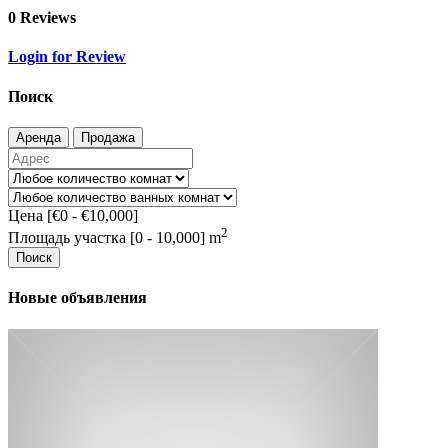
0 Reviews
Login for Review
Поиск
Аренда
Продажа
Цена [
€0
-
€10,000
]
2
Площадь участка [
0
-
10,000
] m
Поиск
Новые объявления