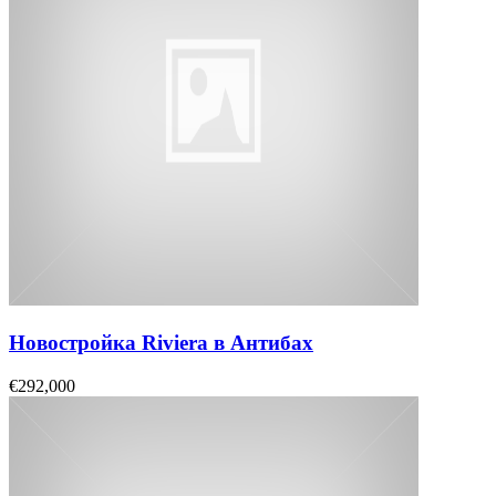
Новостройка Riviera в Антибах
€292,000