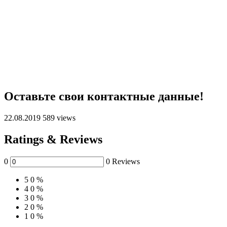
Оставьте свои контактные данные!
22.08.2019
589 views
Ratings & Reviews
0
0 Reviews
5
0 %
4
0 %
3
0 %
2
0 %
1
0 %