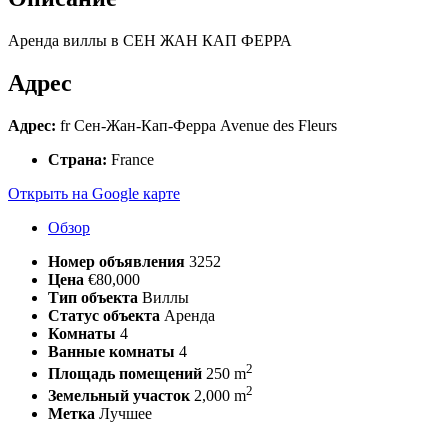
Аренда виллы в СЕН ЖАН КАП ФЕРРА
Адрес
Адрес:
fr Сен-Жан-Кап-Ферра Avenue des Fleurs
Страна:
France
Открыть на Google карте
Обзор
Номер объявления
3252
Цена
€80,000
Тип объекта
Виллы
Статус объекта
Аренда
Комнаты
4
Ванные комнаты
4
2
Площадь помещений
250 m
2
Земельный участок
2,000 m
Метка
Лучшее