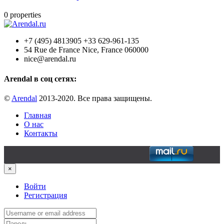
0
properties
+7 (495) 4813905 +33 629-961-135
54 Rue de France Nice, France 060000
nice@arendal.ru
Arendal в соц сетях:
©
Arendal
2013-2020. Все права защищены.
Главная
О нас
Контакты
×
Войти
Регистрация