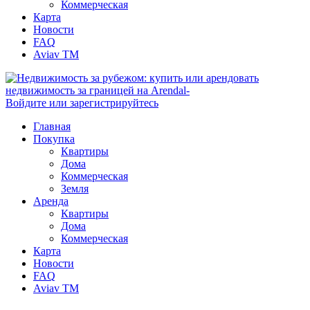
Коммерческая
Карта
Новости
FAQ
Aviav TM
Войдите или зарегистрируйтесь
Главная
Покупка
Квартиры
Дома
Коммерческая
Земля
Аренда
Квартиры
Дома
Коммерческая
Карта
Новости
FAQ
Aviav TM