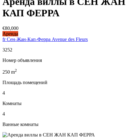
Аренда виллы в СЕН ЖАН
КАП ФЕРРА
€80,000
Аренда
fr Сен-Жан-Кап-Ферра Avenue des Fleurs
3252
Номер объявления
2
250
m
Площадь помещений
4
Комнаты
4
Ванные комнаты