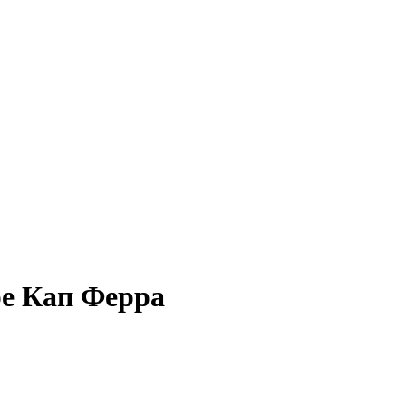
ре Кап Ферра