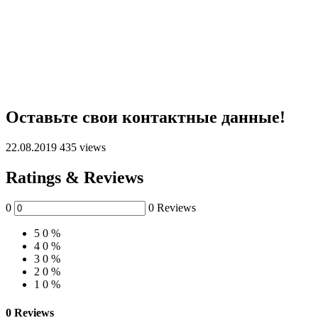
Оставьте свои контактные данные!
22.08.2019
435 views
Ratings & Reviews
0
0 Reviews
5
0 %
4
0 %
3
0 %
2
0 %
1
0 %
0 Reviews