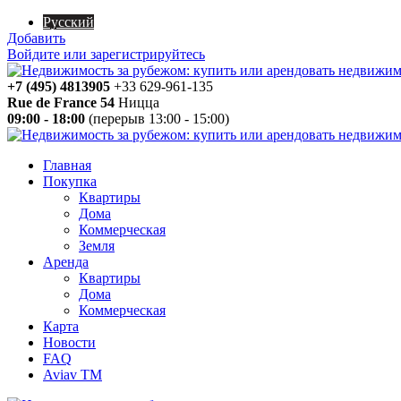
Русский
Добавить
Войдите или зарегистрируйтесь
+7 (495) 4813905
+33 629-961-135
Rue de France 54
Ницца
09:00 - 18:00
(перерыв 13:00 - 15:00)
Главная
Покупка
Квартиры
Дома
Коммерческая
Земля
Аренда
Квартиры
Дома
Коммерческая
Карта
Новости
FAQ
Aviav TM