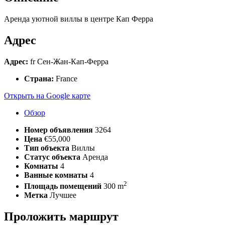
Аренда уютной виллы в центре Кап Ферра
Адрес
Адрес:
fr Сен-Жан-Кап-Ферра
Страна:
France
Открыть на Google карте
Обзор
Номер объявления
3264
Цена
€55,000
Тип объекта
Виллы
Статус объекта
Аренда
Комнаты
4
Ванные комнаты
4
2
Площадь помещений
300 m
Метка
Лучшее
Проложить маршрут