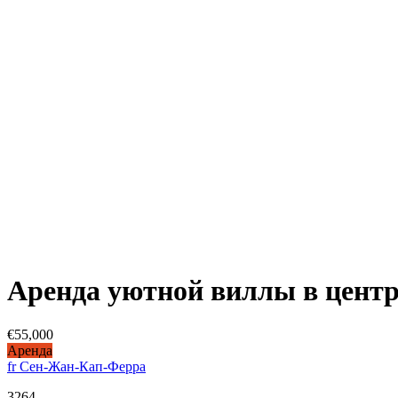
Аренда уютной виллы в цент
€55,000
Аренда
fr Сен-Жан-Кап-Ферра
3264