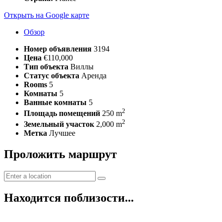
Открыть на Google карте
Обзор
Номер объявления
3194
Цена
€110,000
Тип объекта
Виллы
Статус объекта
Аренда
Rooms
5
Комнаты
5
Ванные комнаты
5
2
Площадь помещений
250 m
2
Земельный участок
2,000 m
Метка
Лучшее
Проложить маршрут
Находится поблизости...