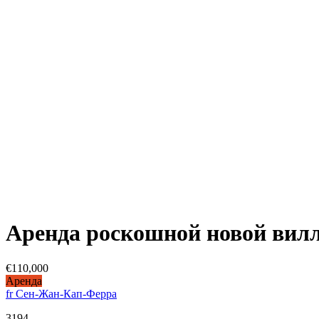
Аренда роскошной новой вил
€110,000
Аренда
fr Сен-Жан-Кап-Ферра
3194