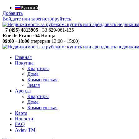
Русский
Добавить
Войдите или зарегистрируйтесь
+7 (495) 4813905
+33 629-961-135
Rue de France 54
Ницца
09:00 - 18:00
(перерыв 13:00 - 15:00)
Главная
Покупка
Квартиры
Дома
Коммерческая
Земля
Аренда
Квартиры
Дома
Коммерческая
Карта
Новости
FAQ
Aviav TM