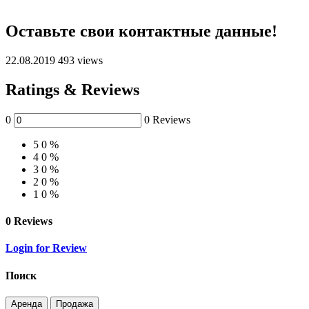
Оставьте свои контактные данные!
22.08.2019
493 views
Ratings & Reviews
0
0 Reviews
5
0 %
4
0 %
3
0 %
2
0 %
1
0 %
0 Reviews
Login for Review
Поиск
Аренда
Продажа