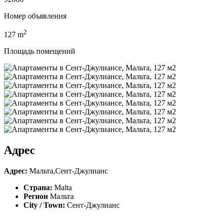
Номер объявления
2
127
m
Площадь помещений
Адрес
Адрес:
Мальта,Сент-Джулианс
Страна:
Malta
Регион
Мальта
City / Town:
Сент-Джулианс