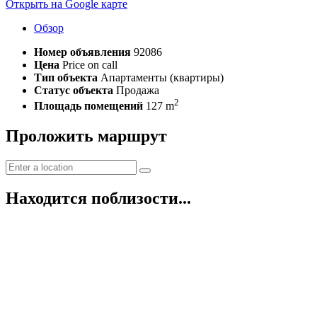
Открыть на Google карте
Обзор
Номер объявления
92086
Цена
Price on call
Тип объекта
Апартаменты (квартиры)
Статус объекта
Продажа
2
Площадь помещений
127 m
Проложить маршрут
Находится поблизости...