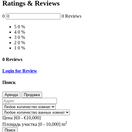
Ratings & Reviews
0
0 Reviews
5
0 %
4
0 %
3
0 %
2
0 %
1
0 %
0 Reviews
Login for Review
Поиск
Аренда
Продажа
Цена [
€0
-
€10,000
]
2
Площадь участка [
0
-
10,000
] m
Поиск