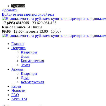
Русский
Добавить
Войдите или зарегистрируйтесь
+7 (495) 4813905
+33 629-961-135
Rue de France 54
Ницца
09:00 - 18:00
(перерыв 13:00 - 15:00)
Главная
Покупка
Квартиры
Дома
Коммерческая
Земля
Аренда
Квартиры
Дома
Коммерческая
Карта
Новости
FAQ
Aviav TM