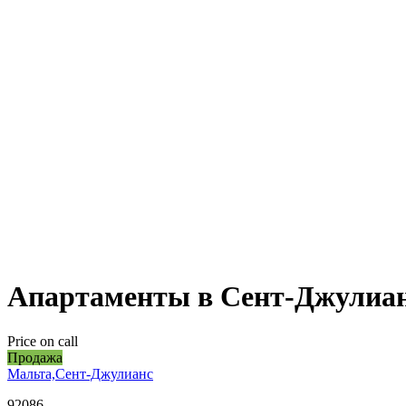
Апартаменты в Сент-Джулианс
Price on call
Продажа
Мальта,Сент-Джулианс
92086