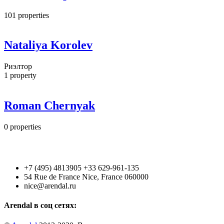
101
properties
Nataliya Korolev
Риэлтор
1
property
Roman Chernyak
0
properties
+7 (495) 4813905 +33 629-961-135
54 Rue de France Nice, France 060000
nice@arendal.ru
Arendal в соц сетях: