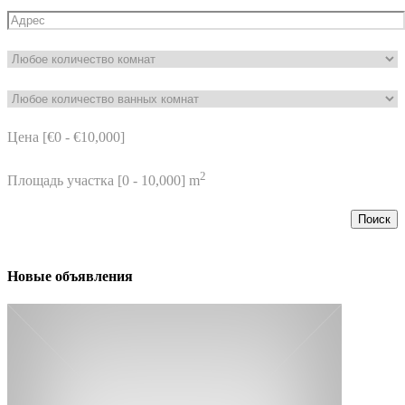
Цена [
€0
-
€10,000
]
2
Площадь участка [
0
-
10,000
] m
Поиск
Новые объявления