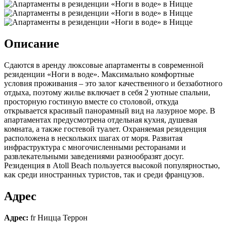
Описание
Сдаются в аренду люксовые апартаменты в современной
резиденции «Ноги в воде». Максимально комфортные
условия проживания – это залог качественного и беззаботного
отдыха, поэтому жилье включает в себя 2 уютные спальни,
просторную гостиную вместе со столовой, откуда
открывается красивый панорамный вид на лазурное море. В
апартаментах предусмотрена отдельная кухня, душевая
комната, а также гостевой туалет. Охраняемая резиденция
расположена в нескольких шагах от моря. Развитая
инфраструктура с многочисленными ресторанами и
развлекательными заведениями разнообразят досуг.
Резиденция в Atoll Beach пользуется высокой популярностью,
как среди иностранных туристов, так и среди французов.
Адрес
Адрес:
fr Ницца Террон