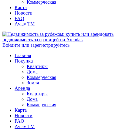
Коммерческая
Карта
Новости
FAQ
Aviav TM
Войдите или зарегистрируйтесь
Главная
Покупка
Квартиры
Дома
Коммерческая
Земля
Аренда
Квартиры
Дома
Коммерческая
Карта
Новости
FAQ
Aviav TM