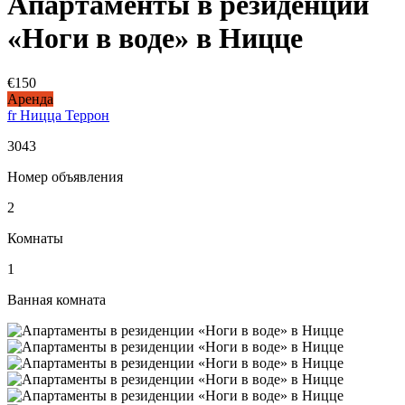
Апартаменты в резиденции
«Ноги в воде» в Ницце
€150
Аренда
fr Ницца Террон
3043
Номер объявления
2
Комнаты
1
Ванная комната