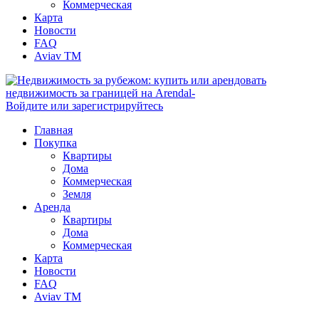
Коммерческая
Карта
Новости
FAQ
Aviav TM
Войдите или зарегистрируйтесь
Главная
Покупка
Квартиры
Дома
Коммерческая
Земля
Аренда
Квартиры
Дома
Коммерческая
Карта
Новости
FAQ
Aviav TM