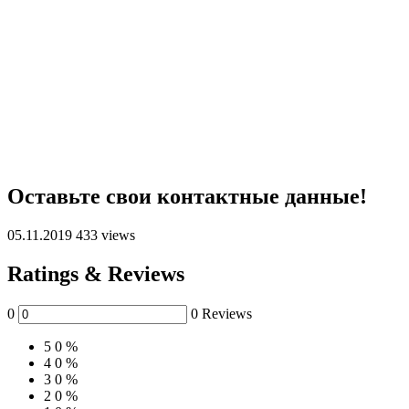
Оставьте свои контактные данные!
05.11.2019
433 views
Ratings & Reviews
0
0 Reviews
5
0 %
4
0 %
3
0 %
2
0 %