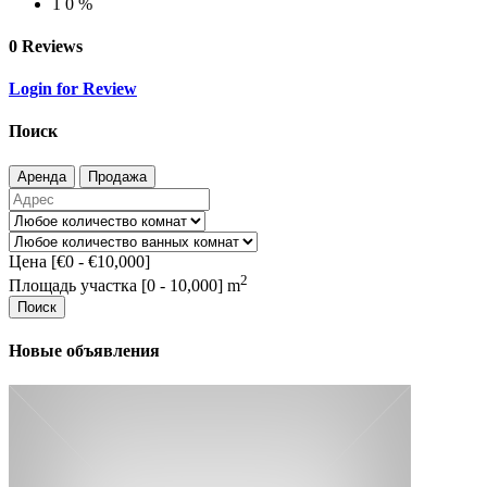
1
0 %
0 Reviews
Login for Review
Поиск
Аренда
Продажа
Цена [
€0
-
€10,000
]
2
Площадь участка [
0
-
10,000
] m
Поиск
Новые объявления