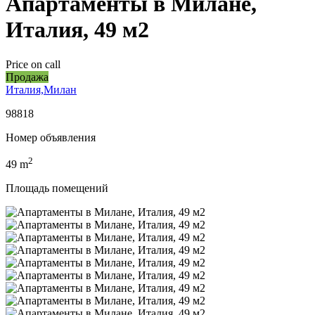
Апартаменты в Милане,
Италия, 49 м2
Price on call
Продажа
Италия,Милан
98818
Номер объявления
2
49
m
Площадь помещений