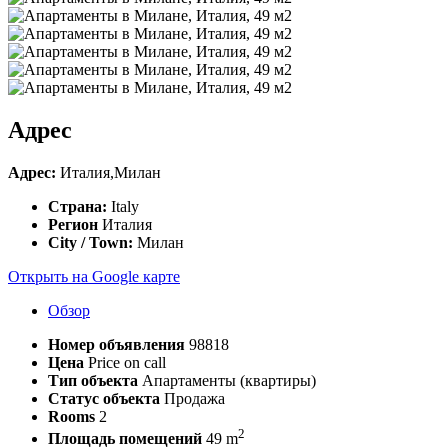
Адрес
Адрес:
Италия,Милан
Страна:
Italy
Регион
Италия
City / Town:
Милан
Открыть на Google карте
Обзор
Номер объявления
98818
Цена
Price on call
Тип объекта
Апартаменты (квартиры)
Статус объекта
Продажа
Rooms
2
2
Площадь помещений
49 m