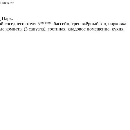
мплексе
 Парк.
 соседнего отеля 5*****: бассейн, тренажёрный зал, парковка.
е комнаты (3 санузла), гостиная, кладовое помещение, кухня.