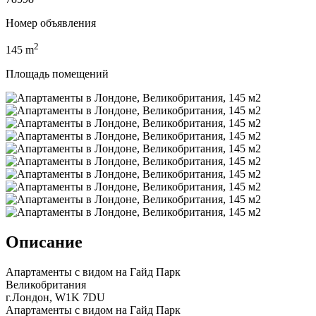
Номер объявления
2
145
m
Площадь помещений
Описание
Апартаменты с видом на Гайд Парк
Великобритания
г.Лондон, W1K 7DU
Апартаменты с видом на Гайд Парк