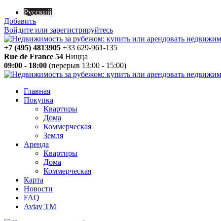
Русский
Добавить
Войдите или зарегистрируйтесь
+7 (495) 4813905
+33 629-961-135
Rue de France 54
Ницца
09:00 - 18:00
(перерыв 13:00 - 15:00)
Главная
Покупка
Квартиры
Дома
Коммерческая
Земля
Аренда
Квартиры
Дома
Коммерческая
Карта
Новости
FAQ
Aviav TM