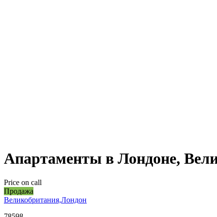
Апартаменты в Лондоне, Вели
Price on call
Продажа
Великобритания,Лондон
78598