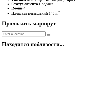
Статус объекта
Продажа
Rooms
4
2
Площадь помещений
145 m
Проложить маршрут
Находится поблизости...