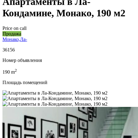
Апартаменты в Ла-
Кондамине, Монако, 190 м2
Price on call
Продажа
Монако,Ла-
36156
Номер объявления
2
190
m
Площадь помещений