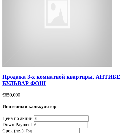
Продажа 3-х комнатной квартиры, АНТИБЕ
БУЛЬВАР ФОШ
€650,000
Ипотечный калькулятор
Цена по акции
Down Payment
Срок (лет)