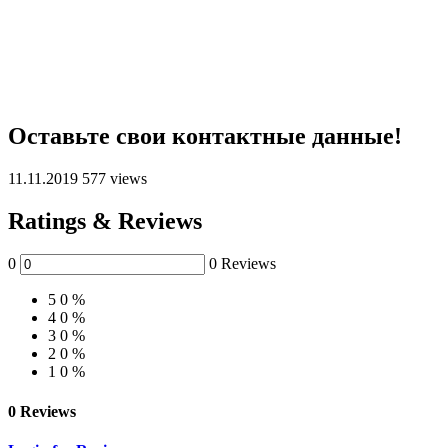
Оставьте свои контактные данные!
11.11.2019
577 views
Ratings & Reviews
0
0 Reviews
5
0 %
4
0 %
3
0 %
2
0 %
1
0 %
0 Reviews