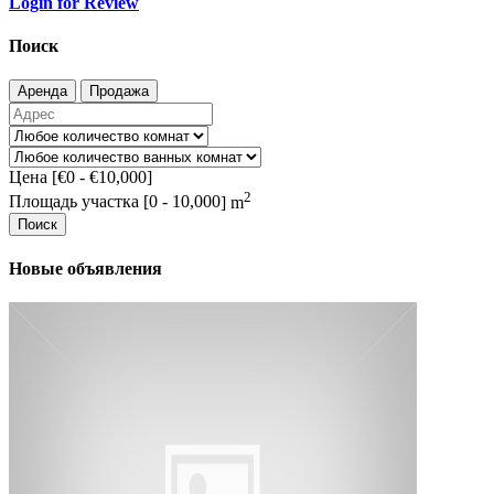
Login for Review
Поиск
Аренда
Продажа
Цена [
€0
-
€10,000
]
2
Площадь участка [
0
-
10,000
] m
Поиск
Новые объявления