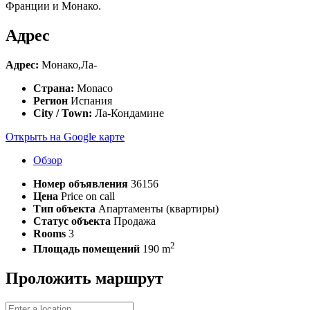
Франции и Монако.
Адрес
Адрес:
Монако,Ла-
Страна:
Monaco
Регион
Испания
City / Town:
Ла-Кондамине
Открыть на Google карте
Обзор
Номер объявления
36156
Цена
Price on call
Тип объекта
Апартаменты (квартиры)
Статус объекта
Продажа
Rooms
3
2
Площадь помещений
190 m
Проложить маршрут