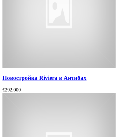
Новостройка Riviera в Антибах
€292,000