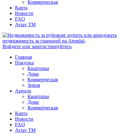
Коммерческая
Карта
Новости
FAQ
Aviav TM
Войдите или зарегистрируйтесь
Главная
Покупка
Квартиры
Дома
Коммерческая
Земля
Аренда
Квартиры
Дома
Коммерческая
Карта
Новости
FAQ
Aviav TM