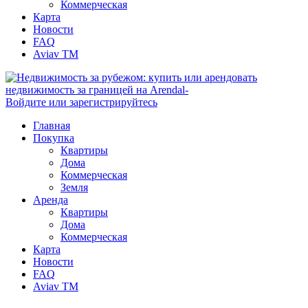
Коммерческая
Карта
Новости
FAQ
Aviav TM
Войдите или зарегистрируйтесь
Главная
Покупка
Квартиры
Дома
Коммерческая
Земля
Аренда
Квартиры
Дома
Коммерческая
Карта
Новости
FAQ
Aviav TM