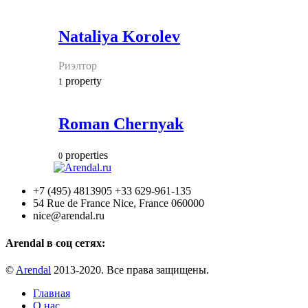
Nataliya Korolev
Риэлтор
property
1
Roman Chernyak
properties
0
+7 (495) 4813905 +33 629-961-135
54 Rue de France Nice, France 060000
nice@arendal.ru
Arendal в соц сетях:
©
Arendal
2013-2020. Все права защищены.
Главная
О нас