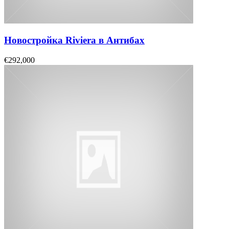
Новостройка Riviera в Антибах
€292,000