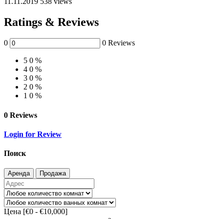
11.11.2019
538 views
Ratings & Reviews
0
0 Reviews
5
0 %
4
0 %
3
0 %
2
0 %
1
0 %
0 Reviews
Login for Review
Поиск
Аренда
Продажа
Цена [
€0
-
€10,000
]