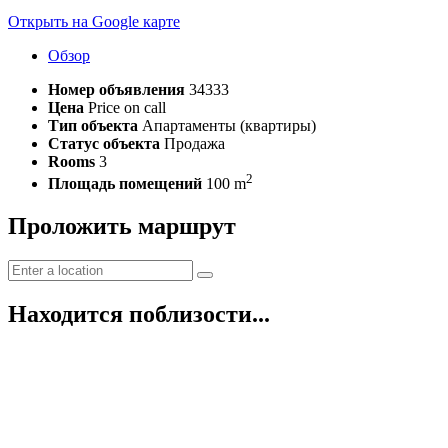
Открыть на Google карте
Обзор
Номер объявления
34333
Цена
Price on call
Тип объекта
Апартаменты (квартиры)
Статус объекта
Продажа
Rooms
3
2
Площадь помещений
100 m
Проложить маршрут
Находится поблизости...