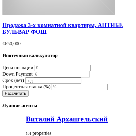
Продажа 3-х комнатной квартиры, АНТИБЕ
БУЛЬВАР ФОШ
€650,000
Ипотечный калькулятор
Цена по акции
Down Payment
Срок (лет)
Процентная ставка (%)
Рассчитать
Лучшие агенты
Виталий Архангельский
properties
101