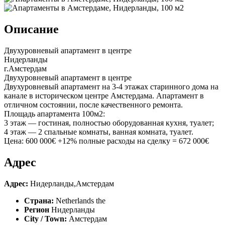
Описание
Двухуровневый апартамент в центре
Нидерланды
г.Амстердам
Двухуровневый апартамент в центре
Двухуровневый апартамент на 3-4 этажах старинного дома на
канале в историческом центре Амстердама. Апартамент в
отличном состоянии, после качественного ремонта.
Площадь апартамента 100м2:
3 этаж — гостиная, полностью оборудованная кухня, туалет;
4 этаж — 2 спальные комнаты, ванная комната, туалет.
Цена: 600 000€ +12% полные расходы на сделку = 672 000€
Адрес
Адрес:
Нидерланды,Амстердам
Страна:
Netherlands the
Регион
Нидерланды
City / Town:
Амстердам