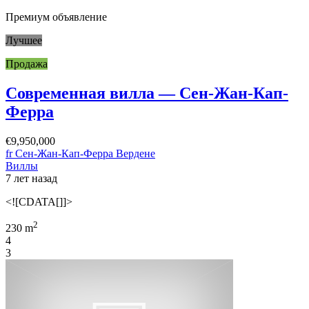
Премиум объявление
Лучшее
Продажа
Современная вилла — Сен-Жан-Кап-
Ферра
€9,950,000
fr Сен-Жан-Кап-Ферра Вердене
Виллы
7 лет назад
<![CDATA[]]>
2
230 m
4
3