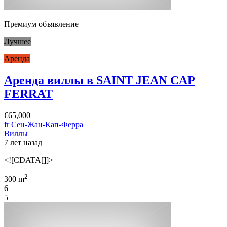
Премиум объявление
Лучшее
Аренда
Аренда виллы в SAINT JEAN CAP
FERRAT
€65,000
fr Сен-Жан-Кап-Ферра
Виллы
7 лет назад
<![CDATA[]]>
2
300 m
6
5