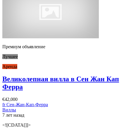
Премиум объявление
Лучшее
Аренда
Великолепная вилла в Сен Жан Кап
Ферра
€42,000
fr Сен-Жан-Кап-Ферра
Виллы
7 лет назад
<![CDATA[]]>