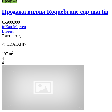
Продажа
Продажа виллы Roquebrune cap martin
€5,900,000
fr Кап Мартен
Виллы
7 лет назад
<![CDATA[]]>
2
197 m
4
4