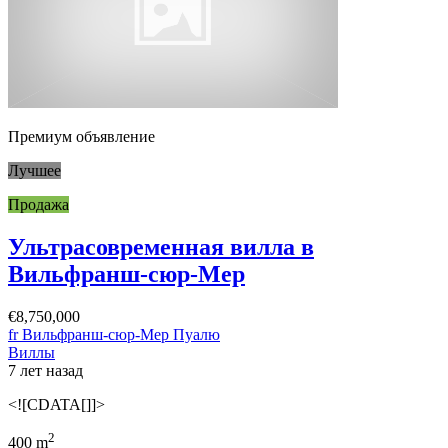
Премиум объявление
Лучшее
Продажа
Ультрасовременная вилла в
Вильфранш-сюр-Мер
€8,750,000
fr Вильфранш-сюр-Мер Пуалю
Виллы
7 лет назад
<![CDATA[]]>
2
400 m