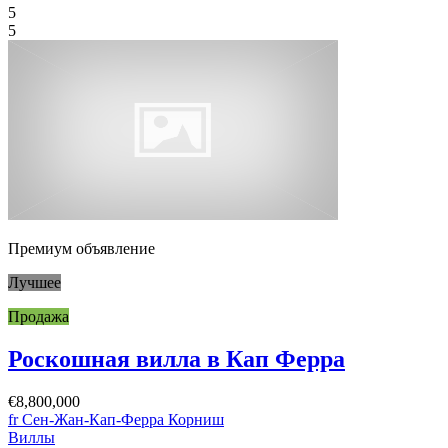
5
5
Премиум объявление
Лучшее
Продажа
Роскошная вилла в Кап Ферра
€8,800,000
fr Сен-Жан-Кап-Ферра Корниш
Виллы