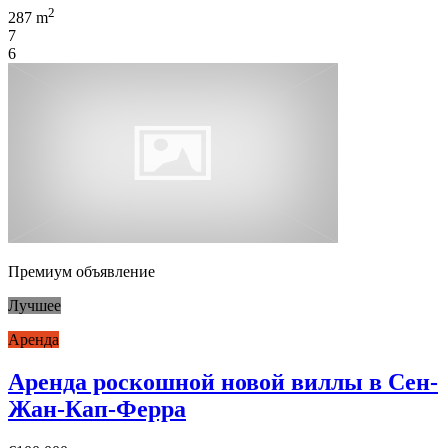
2
287 m
7
6
Премиум объявление
Лучшее
Аренда
Аренда роскошной новой виллы в Сен-
Жан-Кап-Ферра