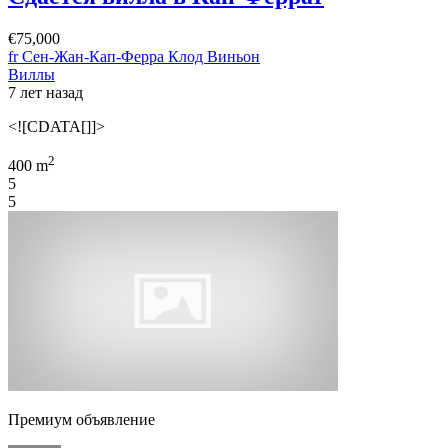
€75,000
fr Сен-Жан-Кап-Ферра Клод Виньон
Виллы
7 лет назад
<![CDATA[]]>
2
400 m
5
5
Премиум объявление