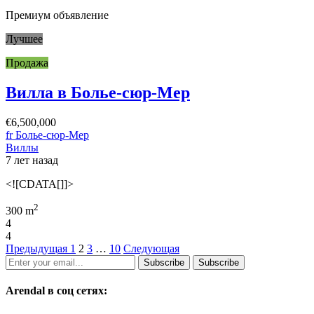
Премиум объявление
Лучшее
Продажа
Вилла в Болье-сюр-Мер
€6,500,000
fr Болье-сюр-Мер
Виллы
7 лет назад
<![CDATA[]]>
2
300 m
4
4
Предыдущая
1
2
3
…
10
Следующая
Subscribe
Subscribe
Arendal в соц сетях: