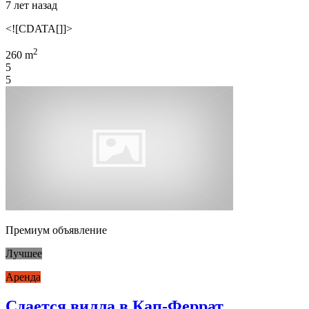
7 лет назад
<![CDATA[]]>
2
260 m
5
5
Премиум объявление
Лучшее
Аренда
Сдается вилла в Кап-Феррат