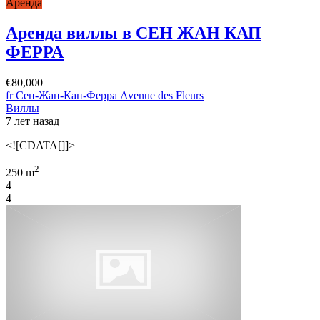
Аренда
Аренда виллы в СЕН ЖАН КАП
ФЕРРА
€80,000
fr Сен-Жан-Кап-Ферра Avenue des Fleurs
Виллы
7 лет назад
<![CDATA[]]>
2
250 m
4
4