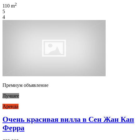
2
110 m
5
4
Премиум объявление
Лучшее
Аренда
Очень красивая вилла в Сен Жан Кап
Ферра