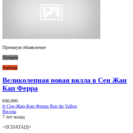
Премиум объявление
Лучшее
Аренда
Великолепная новая вилла в Сен Жан
Кап Ферра
€60,000
fr Сен-Жан-Кап-Ферра Rue du Vallon
Виллы
7 лет назад
<![CDATA[]]>