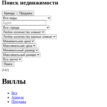
Поиск недвижимости
Аренда
Продажа
Поиск
(142)
Виллы
Все
Аренда
Продажа