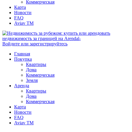
Коммерческая
Карта
Новости
FAQ
Aviav TM
Войдите или зарегистрируйтесь
Главная
Покупка
Квартиры
Дома
Коммерческая
Земля
Аренда
Квартиры
Дома
Коммерческая
Карта
Новости
FAQ
Aviav TM