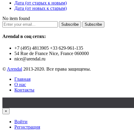
Дата (от старых к новым)
Дата (от новых к старым)
No item found
Subscribe
Subscribe
Arendal в соц сетях:
+7 (495) 4813905 +33 629-961-135
54 Rue de France Nice, France 060000
nice@arendal.ru
©
Arendal
2013-2020. Все права защищены.
Главная
О нас
Контакты
×
Войти
Регистрация