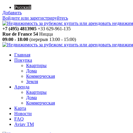
Русский
Добавить
Войдите или зарегистрируйтесь
+7 (495) 4813905
+33 629-961-135
Rue de France 54
Ницца
09:00 - 18:00
(перерыв 13:00 - 15:00)
Главная
Покупка
Квартиры
Дома
Коммерческая
Земля
Аренда
Квартиры
Дома
Коммерческая
Карта
Новости
FAQ
Aviav TM