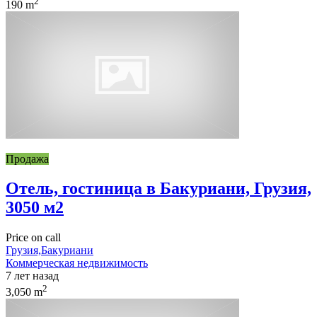
2
190 m
Продажа
Отель, гостиница в Бакуриани, Грузия,
3050 м2
Price on call
Грузия,Бакуриани
Коммерческая недвижимость
7 лет назад
2
3,050 m