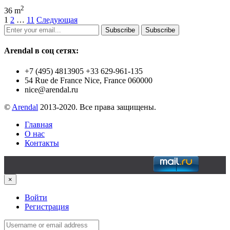
2
36 m
1
2
…
11
Следующая
Subscribe
Subscribe
Arendal в соц сетях:
+7 (495) 4813905 +33 629-961-135
54 Rue de France Nice, France 060000
nice@arendal.ru
©
Arendal
2013-2020. Все права защищены.
Главная
О нас
Контакты
×
Войти
Регистрация