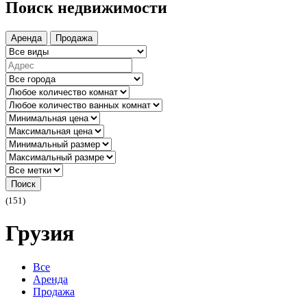
Поиск недвижимости
Аренда
Продажа
Поиск
(151)
Грузия
Все
Аренда
Продажа