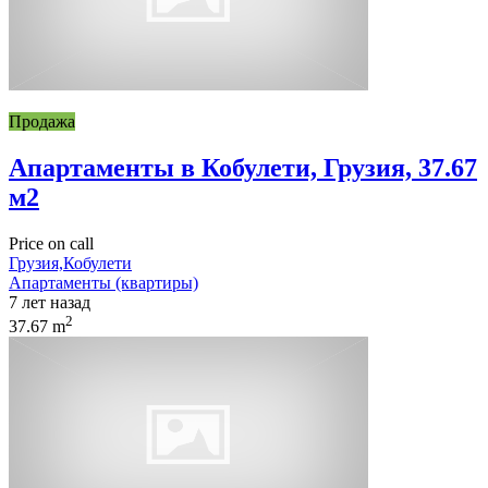
Продажа
Апартаменты в Кобулети, Грузия, 37.67
м2
Price on call
Грузия,Кобулети
Апартаменты (квартиры)
7 лет назад
2
37.67 m