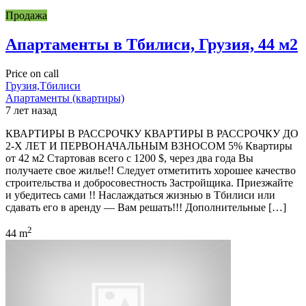
Продажа
Апартаменты в Тбилиси, Грузия, 44 м2
Price on call
Грузия,Тбилиси
Апартаменты (квартиры)
7 лет назад
КВАРТИРЫ В РАССРОЧКУ КВАРТИРЫ В РАССРОЧКУ ДО
2-Х ЛЕТ И ПЕРВОНАЧАЛЬНЫМ ВЗНОСОМ 5% Квартиры
от 42 м2 Стартовав всего с 1200 $, через два года Вы
получаете свое жилье!! Следует отметитить хорошее качество
строительства и добросовестность Застройщика. Приезжайте
и убедитесь сами !! Наслаждаться жизнью в Тбилиси или
сдавать его в аренду — Вам решать!!! Дополнительные […]
2
44 m