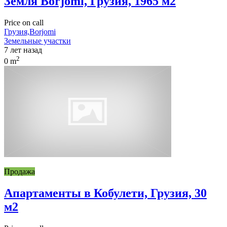
Земля Borjomi, Грузия, 1965 м2
Price on call
Грузия,Borjomi
Земельные участки
7 лет назад
2
0 m
Продажа
Апартаменты в Кобулети, Грузия, 30
м2