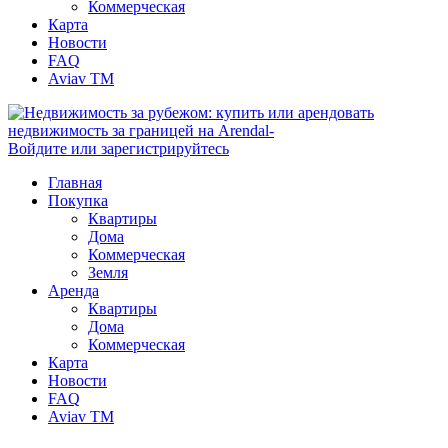
Коммерческая
Карта
Новости
FAQ
Aviav TM
Войдите или зарегистрируйтесь
Главная
Покупка
Квартиры
Дома
Коммерческая
Земля
Аренда
Квартиры
Дома
Коммерческая
Карта
Новости
FAQ
Aviav TM