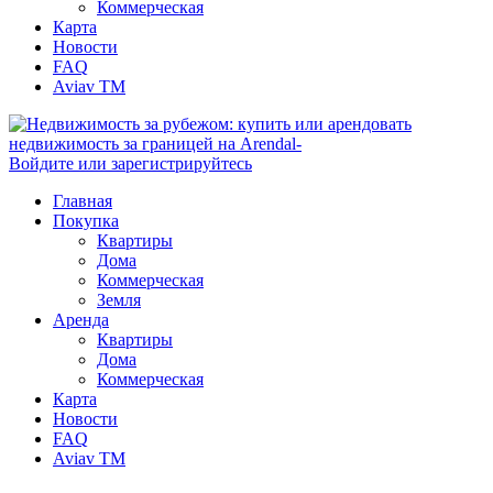
Коммерческая
Карта
Новости
FAQ
Aviav TM
Войдите или зарегистрируйтесь
Главная
Покупка
Квартиры
Дома
Коммерческая
Земля
Аренда
Квартиры
Дома
Коммерческая
Карта
Новости
FAQ
Aviav TM