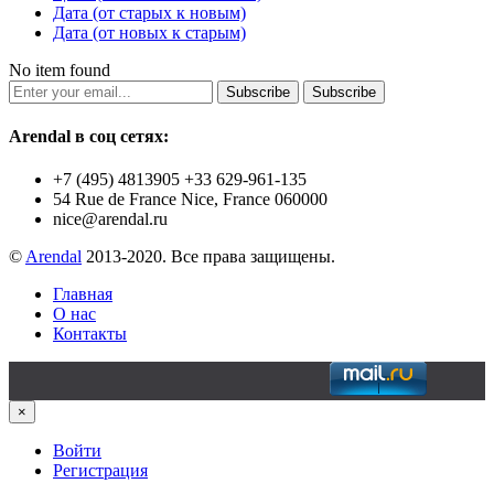
Дата (от старых к новым)
Дата (от новых к старым)
No item found
Subscribe
Subscribe
Arendal в соц сетях:
+7 (495) 4813905 +33 629-961-135
54 Rue de France Nice, France 060000
nice@arendal.ru
©
Arendal
2013-2020. Все права защищены.
Главная
О нас
Контакты
×
Войти
Регистрация