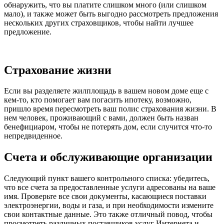
обнаружить, что вы платите слишком много (или слишком
мало), и также может быть выгодно рассмотреть предложения
нескольких других страховщиков, чтобы найти лучшее
предложение.
Страхование жизни
Если вы разделяете жилплощадь в вашем новом доме еще с
кем-то, кто помогает вам погасить ипотеку, возможно,
пришло время пересмотреть ваш полис страхования жизни. В
нем человек, проживающий с вами, должен быть назван
бенефициаром, чтобы не потерять дом, если случится что-то
непредвиденное.
Счета и обслуживающие организации
Следующий пункт вашего контрольного списка: убедитесь,
что все счета за предоставленные услуги адресованы на ваше
имя. Проверьте все свои документы, касающиеся поставки
электроэнергии, воды и газа, и при необходимости измените
свои контактные данные. Это также отличный повод, чтобы
просмотреть различных поставщиков услуг Интернета и