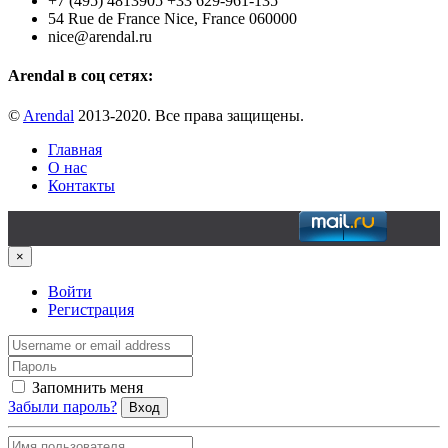
+7 (495) 4813905 +33 629-961-135
54 Rue de France Nice, France 060000
nice@arendal.ru
Arendal в соц сетях:
©
Arendal
2013-2020. Все права защищены.
Главная
О нас
Контакты
×
Войти
Регистрация
Запомнить меня
Забыли пароль?
Вход