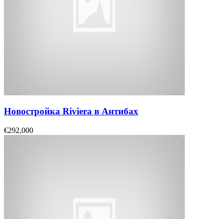
Новостройка Riviera в Антибах
€292,000