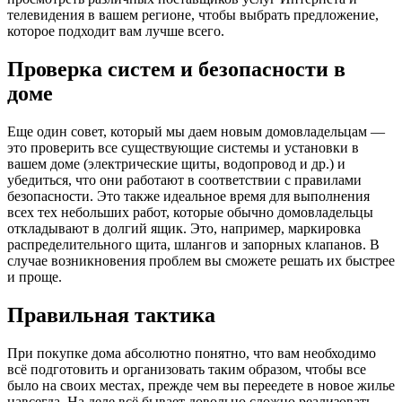
телевидения в вашем регионе, чтобы выбрать предложение,
которое подходит вам лучше всего.
Проверка систем и безопасности в
доме
Еще один совет, который мы даем новым домовладельцам —
это проверить все существующие системы и установки в
вашем доме (электрические щиты, водопровод и др.) и
убедиться, что они работают в соответствии с правилами
безопасности. Это также идеальное время для выполнения
всех тех небольших работ, которые обычно домовладельцы
откладывают в долгий ящик. Это, например, маркировка
распределительного щита, шлангов и запорных клапанов. В
случае возникновения проблем вы сможете решать их быстрее
и проще.
Правильная тактика
При покупке дома абсолютно понятно, что вам необходимо
всё подготовить и организовать таким образом, чтобы все
было на своих местах, прежде чем вы переедете в новое жилье
навсегда. На деле всё бывает довольно сложно реализовать.