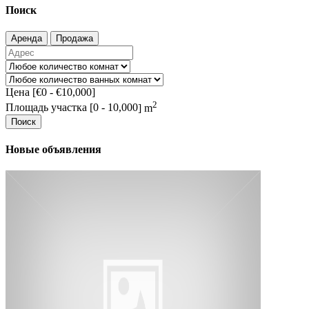
Поиск
Аренда
Продажа
Цена [
€0
-
€10,000
]
2
Площадь участка [
0
-
10,000
] m
Поиск
Новые объявления