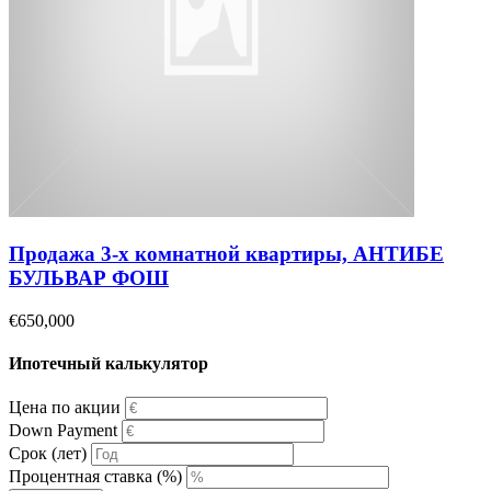
Продажа 3-х комнатной квартиры, АНТИБЕ
БУЛЬВАР ФОШ
€650,000
Ипотечный калькулятор
Цена по акции
Down Payment
Срок (лет)
Процентная ставка (%)