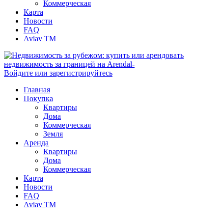
Коммерческая
Карта
Новости
FAQ
Aviav TM
Войдите или зарегистрируйтесь
Главная
Покупка
Квартиры
Дома
Коммерческая
Земля
Аренда
Квартиры
Дома
Коммерческая
Карта
Новости
FAQ
Aviav TM