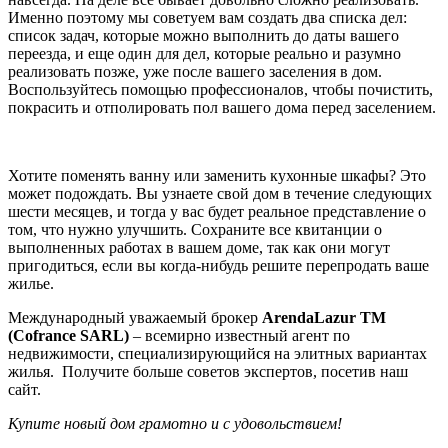
Именно поэтому мы советуем вам создать два списка дел:
список задач, которые можно выполнить до даты вашего
переезда, и еще один для дел, которые реально и разумно
реализовать позже, уже после вашего заселения в дом.
Воспользуйтесь помощью профессионалов, чтобы почистить,
покрасить и отполировать пол вашего дома перед заселением.
Хотите поменять ванну или заменить кухонные шкафы? Это
может подождать. Вы узнаете свой дом в течение следующих
шести месяцев, и тогда у вас будет реальное представление о
том, что нужно улучшить. Сохраните все квитанции о
выполненных работах в вашем доме, так как они могут
пригодиться, если вы когда-нибудь решите перепродать ваше
жилье.
Международный уважаемый брокер
ArendaLazur
TM
(
Cofrance
SARL
)
– всемирно известный агент по
недвижимости, специализирующийся на элитных вариантах
жилья. Получите больше советов экспертов, посетив наш
сайт.
Купите новый дом грамотно и с удовольствием!