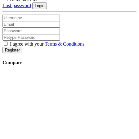
Lost password
Login
I agree with your
Terms & Conditions
Register
Compare