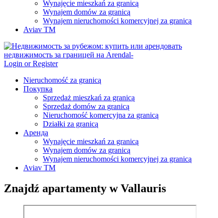
Wynajęcie mieszkań za granicą
Wynajem domów za granicą
Wynajem nieruchomości komercyjnej za granicą
Aviav TM
Login or Register
Nieruchomość za granicą
Покупка
Sprzedaż mieszkań za granicą
Sprzedaż domów za granicą
Nieruchomość komercyjna za granicą
Działki za granicą
Аренда
Wynajęcie mieszkań za granicą
Wynajem domów za granicą
Wynajem nieruchomości komercyjnej za granicą
Aviav TM
Znajdź apartamenty w Vallauris