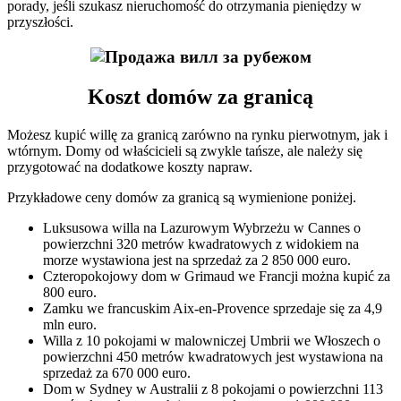
porady, jeśli szukasz nieruchomość do otrzymania pieniędzy w
przyszłości.
Koszt domów za granicą
Możesz kupić willę za granicą zarówno na rynku pierwotnym, jak i
wtórnym. Domy od właścicieli są zwykle tańsze, ale należy się
przygotować na dodatkowe koszty napraw.
Przykładowe ceny domów za granicą są wymienione poniżej.
Luksusowa willa na Lazurowym Wybrzeżu w Cannes o
powierzchni 320 metrów kwadratowych z widokiem na
morze wystawiona jest na sprzedaż za 2 850 000 euro.
Czteropokojowy dom w Grimaud we Francji można kupić za
800 euro.
Zamku we francuskim Aix-en-Provence sprzedaje się za 4,9
mln euro.
Willa z 10 pokojami w malowniczej Umbrii we Włoszech o
powierzchni 450 metrów kwadratowych jest wystawiona na
sprzedaż za 670 000 euro.
Dom w Sydney w Australii z 8 pokojami o powierzchni 113