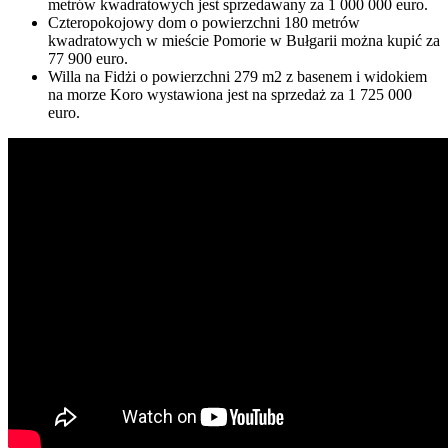
metrów kwadratowych jest sprzedawany za 1 000 000 euro.
Czteropokojowy dom o powierzchni 180 metrów
kwadratowych w mieście Pomorie w Bułgarii można kupić za
77 900 euro.
Willa na Fidżi o powierzchni 279 m2 z basenem i widokiem
na morze Koro wystawiona jest na sprzedaż za 1 725 000
euro.