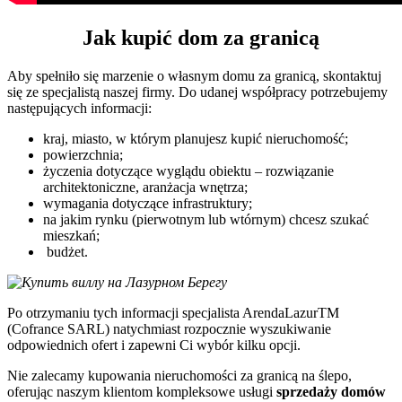
Jak kupić dom za granicą
Aby spełniło się marzenie o własnym domu za granicą, skontaktuj
się ze specjalistą naszej firmy. Do udanej współpracy potrzebujemy
następujących informacji:
kraj, miasto, w którym planujesz kupić nieruchomość;
powierzchnia;
życzenia dotyczące wyglądu obiektu – rozwiązanie
architektoniczne, aranżacja wnętrza;
wymagania dotyczące infrastruktury;
na jakim rynku (pierwotnym lub wtórnym) chcesz szukać
mieszkań;
budżet.
Po otrzymaniu tych informacji specjalista ArendaLazurTM
(Cofrance SARL) natychmiast rozpocznie wyszukiwanie
odpowiednich ofert i zapewni Ci wybór kilku opcji.
Nie zalecamy kupowania nieruchomości za granicą na ślepo,
oferując naszym klientom kompleksowe usługi
sprzedaży domów