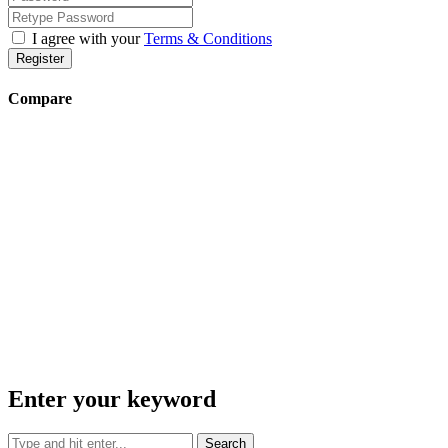
I agree with your
Terms & Conditions
Register
Compare
Enter your keyword
Search