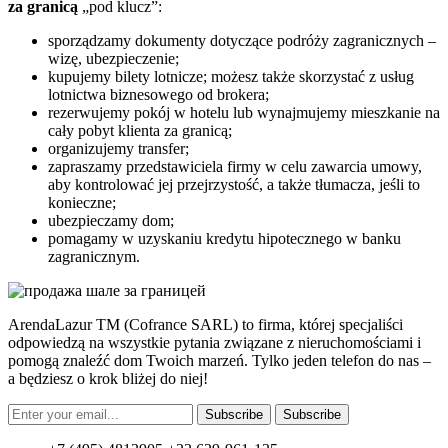
za granicą
„pod klucz”:
sporządzamy dokumenty dotyczące podróży zagranicznych –
wizę, ubezpieczenie;
kupujemy bilety lotnicze; możesz także skorzystać z usług
lotnictwa biznesowego od brokera;
rezerwujemy pokój w hotelu lub wynajmujemy mieszkanie na
cały pobyt klienta za granicą;
organizujemy transfer;
zapraszamy przedstawiciela firmy w celu zawarcia umowy,
aby kontrolować jej przejrzystość, a także tłumacza, jeśli to
konieczne;
ubezpieczamy dom;
pomagamy w uzyskaniu kredytu hipotecznego w banku
zagranicznym.
ArendaLazur TM (Cofrance SARL) to firma, której specjaliści
odpowiedzą na wszystkie pytania związane z nieruchomościami i
pomogą znaleźć dom Twoich marzeń. Tylko jeden telefon do nas –
a będziesz o krok bliżej do niej!
Subscribe
Subscribe