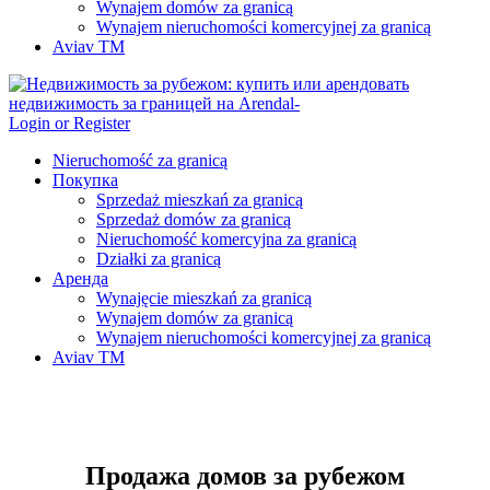
Wynajem domów za granicą
Wynajem nieruchomości komercyjnej za granicą
Aviav TM
Login or Register
Nieruchomość za granicą
Покупка
Sprzedaż mieszkań za granicą
Sprzedaż domów za granicą
Nieruchomość komercyjna za granicą
Działki za granicą
Аренда
Wynajęcie mieszkań za granicą
Wynajem domów za granicą
Wynajem nieruchomości komercyjnej za granicą
Aviav TM
Продажа домов за рубежом