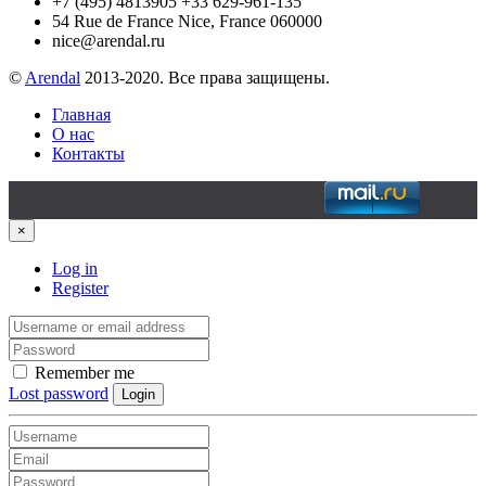
+7 (495) 4813905 +33 629-961-135
54 Rue de France Nice, France 060000
nice@arendal.ru
©
Arendal
2013-2020. Все права защищены.
Главная
О нас
Контакты
×
Log in
Register
Remember me
Lost password
Login