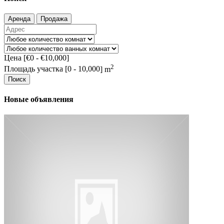
Аренда
Продажа
Цена [
€0
-
€10,000
]
2
Площадь участка [
0
-
10,000
] m
Поиск
Новые объявления