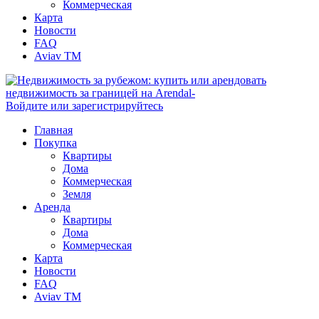
Коммерческая
Карта
Новости
FAQ
Aviav TM
Войдите или зарегистрируйтесь
Главная
Покупка
Квартиры
Дома
Коммерческая
Земля
Аренда
Квартиры
Дома
Коммерческая
Карта
Новости
FAQ
Aviav TM