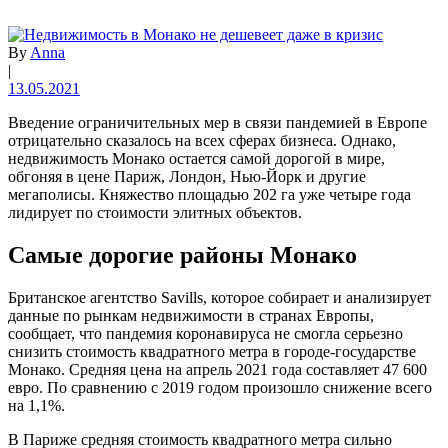
By
Anna
|
13.05.2021
Введение ограничительных мер в связи пандемией в Европе
отрицательно сказалось на всех сферах бизнеса. Однако,
недвижимость Монако остается самой дорогой в мире,
обгоняя в цене Париж, Лондон, Нью-Йорк и другие
мегаполисы. Княжество площадью 202 га уже четыре года
лидирует по стоимости элитных объектов.
Самые дорогие районы Монако
Британское агентство Savills, которое собирает и анализирует
данные по рынкам недвижимости в странах Европы,
сообщает, что пандемия коронавируса не смогла серьезно
снизить стоимость квадратного метра в городе-государстве
Монако. Средняя цена на апрель 2021 года составляет 47 600
евро. По сравнению с 2019 годом произошло снижение всего
на 1,1%.
В Париже средняя стоимость квадратного метра сильно