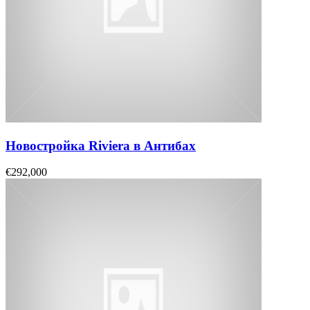
Новостройка Riviera в Антибах
€292,000