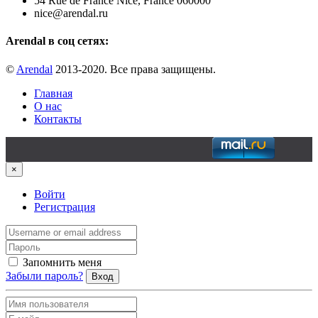
54 Rue de France Nice, France 060000
nice@arendal.ru
Arendal в соц сетях:
©
Arendal
2013-2020. Все права защищены.
Главная
О нас
Контакты
×
Войти
Регистрация
Запомнить меня
Забыли пароль?
Вход