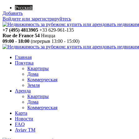
Русский
Добавить
Войдите или зарегистрируйтесь
+7 (495) 4813905
+33 629-961-135
Rue de France 54
Ницца
09:00 - 18:00
(перерыв 13:00 - 15:00)
Главная
Покупка
Квартиры
Дома
Коммерческая
Земля
Аренда
Квартиры
Дома
Коммерческая
Карта
Новости
FAQ
Aviav TM