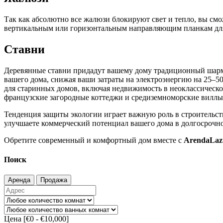
Так как абсолютно все жалюзи блокируют свет и тепло, вы см
вертикальным или горизонтальным направляющим планкам для
Ставни
Деревянные ставни придадут вашему дому традиционный шарм
вашего дома, снижая ваши затраты на электроэнергию на 25–
для старинных домов, включая недвижимость в неоклассическо
французские загородные коттеджи и средиземноморские виллы, 
Тенденция защиты экологии играет важную роль в строительст
улучшаете коммерческий потенциал вашего дома в долгосрочно
Обретите современный и комфортный дом вместе с
ArendaLaz
Поиск
Аренда
Продажа
Цена [
€0
-
€10,000
]