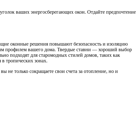
 уголок ваших энергосберегающих окон. Отдайте предпочтение
ающие оконные решения повышают безопасность и изоляцию
ным профилем вашего дома. Твердые ставни — хороший выбор
ьно подходят для старомодных стилей домов, таких как
 в тропических зонах.
 не только сокращаете свои счета за отопление, но и