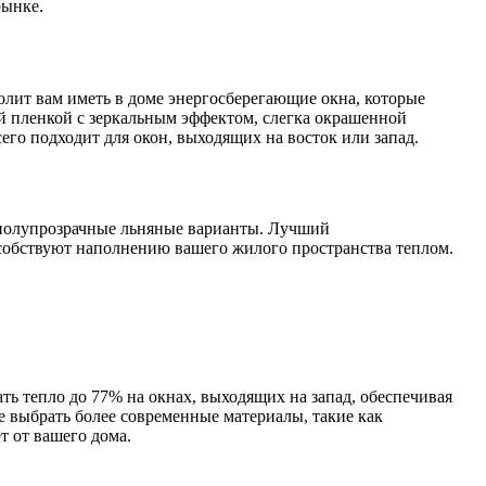
рынке.
лит вам иметь в доме энергосберегающие окна, которые
й пленкой с зеркальным эффектом, слегка окрашенной
го подходит для окон, выходящих на восток или запад.
 полупрозрачные льняные варианты. Лучший
собствуют наполнению вашего жилого пространства теплом.
ь тепло до 77% на окнах, выходящих на запад, обеспечивая
е выбрать более современные материалы, такие как
т от вашего дома.