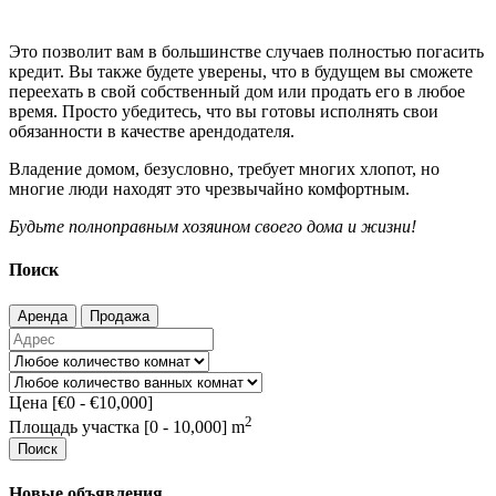
Это позволит вам в большинстве случаев полностью погасить
кредит. Вы также будете уверены, что в будущем вы сможете
переехать в свой собственный дом или продать его в любое
время. Просто убедитесь, что вы готовы исполнять свои
обязанности в качестве арендодателя.
Владение домом, безусловно, требует многих хлопот, но
многие люди находят это чрезвычайно комфортным.
Будьте полноправным хозяином своего дома и жизни!
Поиск
Аренда
Продажа
Цена [
€0
-
€10,000
]
2
Площадь участка [
0
-
10,000
] m
Поиск
Новые объявления