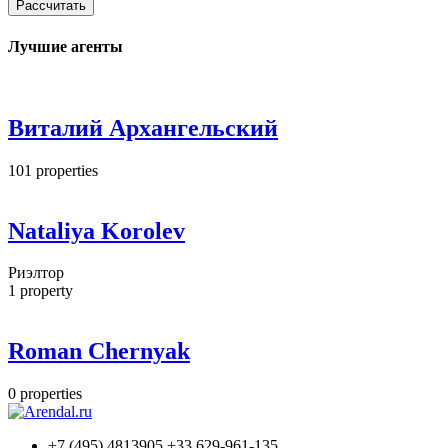
Рассчитать
Лучшие агенты
Виталий Архангельский
101
properties
Nataliya Korolev
Риэлтор
1
property
Roman Chernyak
0
properties
+7 (495) 4813905 +33 629-961-135