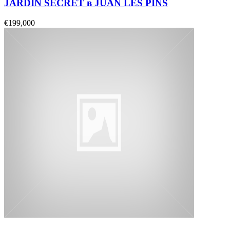
JARDIN SECRET в JUAN LES PINS
€199,000