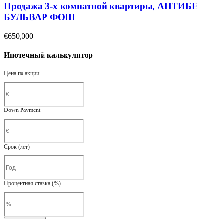
Продажа 3-х комнатной квартиры, АНТИБЕ
БУЛЬВАР ФОШ
€650,000
Ипотечный калькулятор
Цена по акции
Down Payment
Срок (лет)
Процентная ставка (%)