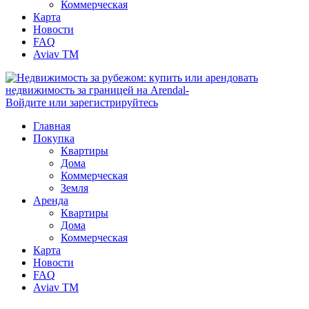
Коммерческая
Карта
Новости
FAQ
Aviav TM
Войдите или зарегистрируйтесь
Главная
Покупка
Квартиры
Дома
Коммерческая
Земля
Аренда
Квартиры
Дома
Коммерческая
Карта
Новости
FAQ
Aviav TM