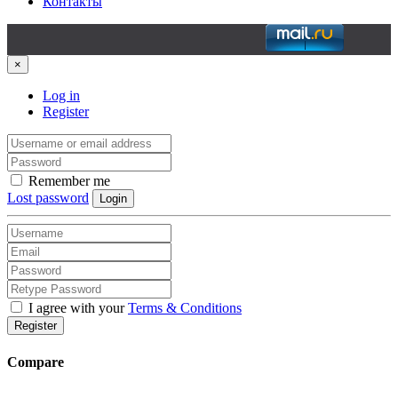
Контакты
×
Log in
Register
Remember me
Lost password
Login
I agree with your
Terms & Conditions
Register
Compare