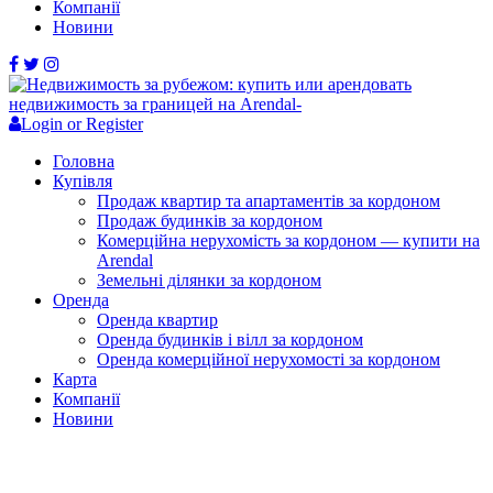
Компанії
Новини
Login or Register
Головна
Купівля
Продаж квартир та апартаментів за кордоном
Продаж будинків за кордоном
Комерційна нерухомість за кордоном — купити на
Arendal
Земельні ділянки за кордоном
Оренда
Оренда квартир
Оренда будинків і вілл за кордоном
Оренда комерційної нерухомості за кордоном
Карта
Компанії
Новини