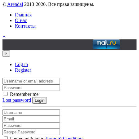
©
Arendal
2013-2020. Все права защищены.
Главная
О нас
Контакты
×
Log in
Register
Remember me
Lost password
Login
I agree with your
Terms & Conditions