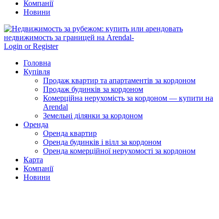
Компанії
Новини
Login or Register
Головна
Купівля
Продаж квартир та апартаментів за кордоном
Продаж будинків за кордоном
Комерційна нерухомість за кордоном — купити на
Arendal
Земельні ділянки за кордоном
Оренда
Оренда квартир
Оренда будинків і вілл за кордоном
Оренда комерційної нерухомості за кордоном
Карта
Компанії
Новини