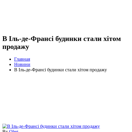
В Іль-де-Франсі будинки стали хітом
продажу
Главная
Новини
В Іль-де-Франсі будинки стали хітом продажу
By
Oleg