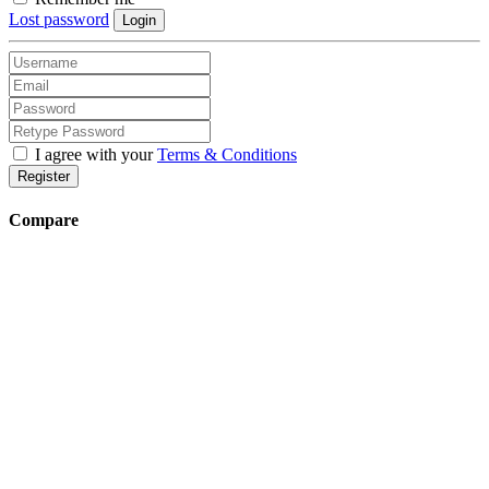
Lost password
Login
I agree with your
Terms & Conditions
Register
Compare