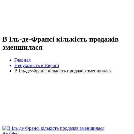
В Іль-де-Франсі кількість продажів
зменшилася
Главная
Нерухомість в Європі
В Іль-де-Франсі кількість продажів зменшилася
By
Oleg