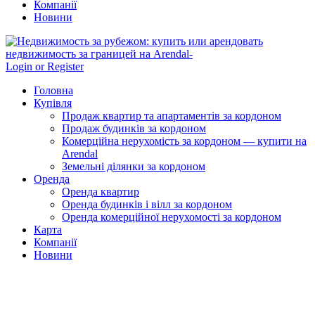
Компанії
Новини
Login or Register
Головна
Купівля
Продаж квартир та апартаментів за кордоном
Продаж будинків за кордоном
Комерційна нерухомість за кордоном — купити на
Arendal
Земельні ділянки за кордоном
Оренда
Оренда квартир
Оренда будинків і вілл за кордоном
Оренда комерційної нерухомості за кордоном
Карта
Компанії
Новини