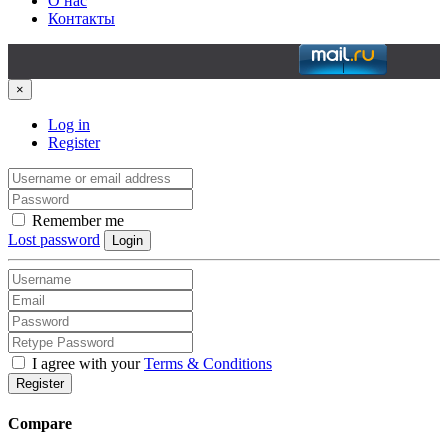
О нас
Контакты
×
Log in
Register
Remember me
Lost password
Login
I agree with your
Terms & Conditions
Register
Compare