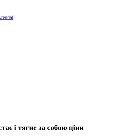
rendal
ає і тягне за собою ціни