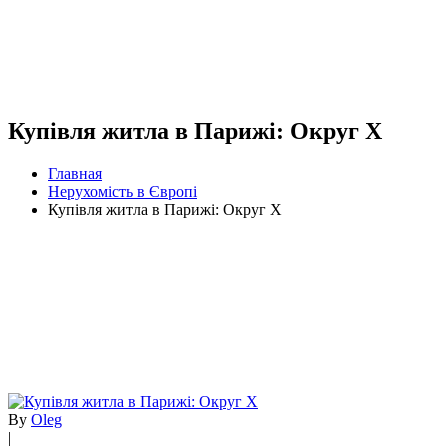
Купівля житла в Парижі: Округ X
Главная
Нерухомість в Європі
Купівля житла в Парижі: Округ X
By
Oleg
|