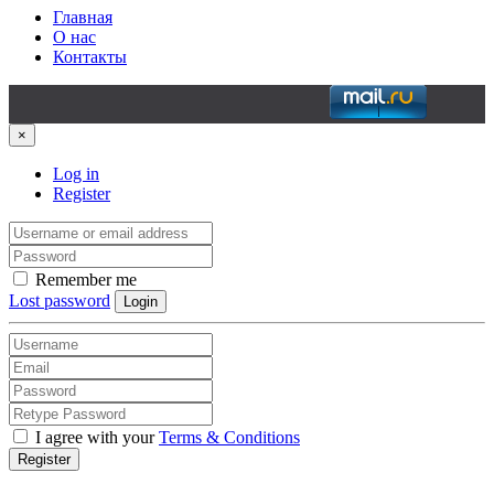
Главная
О нас
Контакты
×
Log in
Register
Remember me
Lost password
Login
I agree with your
Terms & Conditions
Register