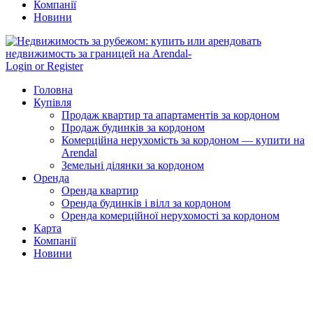
Компанії
Новини
Login or Register
Головна
Купівля
Продаж квартир та апартаментів за кордоном
Продаж будинків за кордоном
Комерційна нерухомість за кордоном — купити на
Arendal
Земельні ділянки за кордоном
Оренда
Оренда квартир
Оренда будинків і вілл за кордоном
Оренда комерційної нерухомості за кордоном
Карта
Компанії
Новини