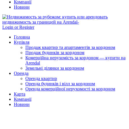
Компанії
Новини
Login or Register
Головна
Купівля
Продаж квартир та апартаментів за кордоном
Продаж будинків за кордоном
Комерційна нерухомість за кордоном — купити на
Arendal
Земельні ділянки за кордоном
Оренда
Оренда квартир
Оренда будинків і вілл за кордоном
Оренда комерційної нерухомості за кордоном
Карта
Компанії
Новини