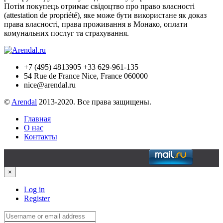
Потім покупець отримає свідоцтво про право власності
(attestation de propriété), яке може бути використане як доказ
права власності, права проживання в Монако, оплати
комунальних послуг та страхування.
+7 (495) 4813905 +33 629-961-135
54 Rue de France Nice, France 060000
nice@arendal.ru
©
Arendal
2013-2020. Все права защищены.
Главная
О нас
Контакты
×
Log in
Register