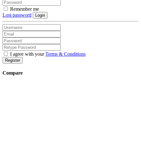
Remember me
Lost password
Login
I agree with your
Terms & Conditions
Register
Compare