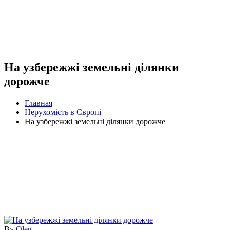
На узбережжі земельні ділянки
дорожче
Главная
Нерухомість в Європі
На узбережжі земельні ділянки дорожче
By
Oleg