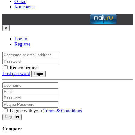
О нас
Контакты
×
Log in
Register
Remember me
Lost password
Login
I agree with your
Terms & Conditions
Register
Compare