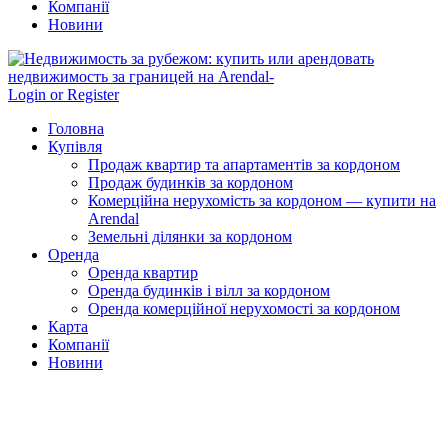
Компанії
Новини
Login or Register
Головна
Купівля
Продаж квартир та апартаментів за кордоном
Продаж будинків за кордоном
Комерційна нерухомість за кордоном — купити на
Arendal
Земельні ділянки за кордоном
Оренда
Оренда квартир
Оренда будинків і вілл за кордоном
Оренда комерційної нерухомості за кордоном
Карта
Компанії
Новини