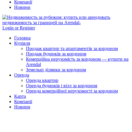
Компанії
Новини
Login or Register
Головна
Купівля
Продаж квартир та апартаментів за кордоном
Продаж будинків за кордоном
Комерційна нерухомість за кордоном — купити на
Arendal
Земельні ділянки за кордоном
Оренда
Оренда квартир
Оренда будинків і вілл за кордоном
Оренда комерційної нерухомості за кордоном
Карта
Компанії
Новини