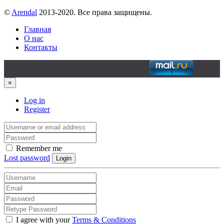
©
Arendal
2013-2020. Все права защищены.
Главная
О нас
Контакты
×
Log in
Register
Remember me
Lost password
Login
I agree with your
Terms & Conditions