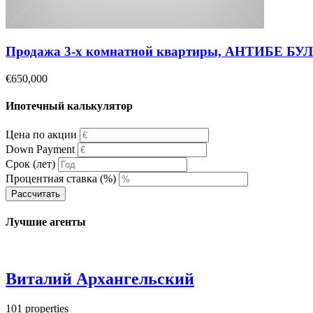
Продажа 3-х комнатной квартиры, АНТИБЕ Б
€650,000
Ипотечный калькулятор
Цена по акции
Down Payment
Срок (лет)
Процентная ставка (%)
Рассчитать
Лучшие агенты
Виталий Архангельский
101
properties