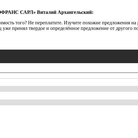
КОФРАНС САРЛ» Виталий Архангельский:
имость того? Не переплатите. Изучите похожие предложения на 
ц уже принял твердое и определённое предложение от другого пок