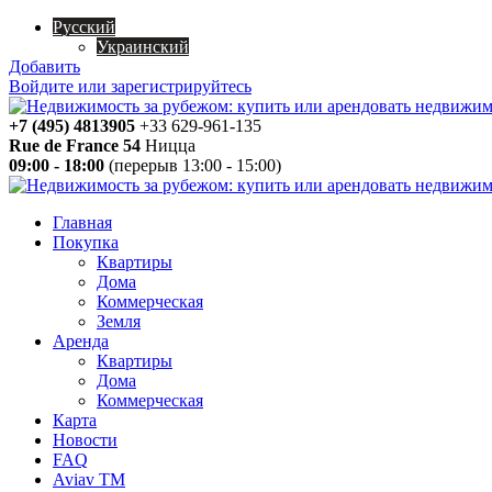
Русский
Украинский
Добавить
Войдите или зарегистрируйтесь
+7 (495) 4813905
+33 629-961-135
Rue de France 54
Ницца
09:00 - 18:00
(перерыв 13:00 - 15:00)
Главная
Покупка
Квартиры
Дома
Коммерческая
Земля
Аренда
Квартиры
Дома
Коммерческая
Карта
Новости
FAQ
Aviav TM