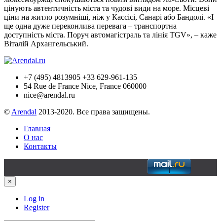
цінують автентичність міста та чудові види на море. Місцеві
ціни на житло розумніші, ніж у Кассісі, Санарі або Бандолі. «І
ще одна дуже переконлива перевага – транспортна
доступність міста. Поруч автомагістраль та лінія TGV», – каже
Віталій Архангельський.
+7 (495) 4813905 +33 629-961-135
54 Rue de France Nice, France 060000
nice@arendal.ru
©
Arendal
2013-2020. Все права защищены.
Главная
О нас
Контакты
×
Log in
Register