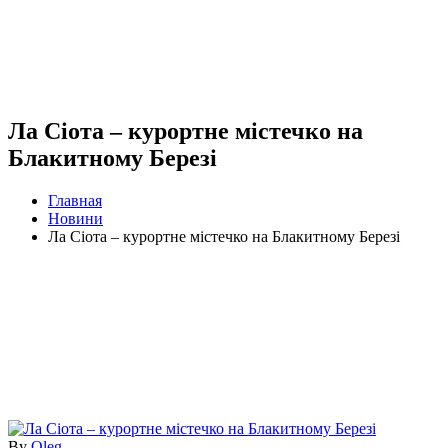
Ла Сіота – курортне містечко на
Блакитному Березі
Главная
Новини
Ла Сіота – курортне містечко на Блакитному Березі
By
Oleg