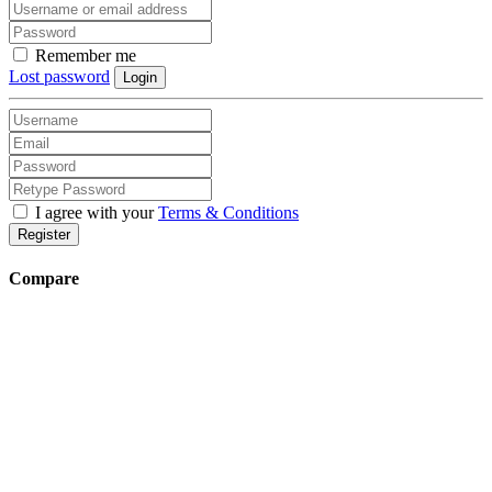
Remember me
Lost password
Login
I agree with your
Terms & Conditions
Register
Compare