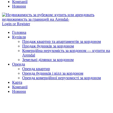
Компанії
Новини
Login or Register
Головна
Купівля
Продаж квартир та апартаментів за кордоном
Продаж будинків за кордоном
Комерційна нерухомість за кордоном — купити на
Arendal
Земельні ділянки за кордоном
Оренда
Оренда квартир
Оренда будинків і вілл за кордоном
Оренда комерційної нерухомості за кордоном
Карта
Компанії
Новини