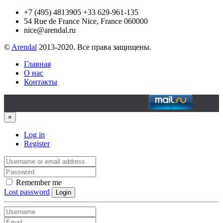
+7 (495) 4813905 +33 629-961-135
54 Rue de France Nice, France 060000
nice@arendal.ru
©
Arendal
2013-2020. Все права защищены.
Главная
О нас
Контакты
×
Log in
Register
Remember me
Lost password
Login