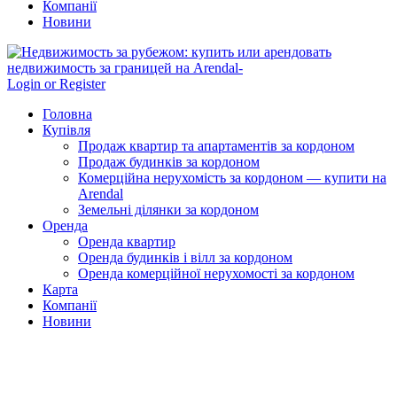
Компанії
Новини
Login or Register
Головна
Купівля
Продаж квартир та апартаментів за кордоном
Продаж будинків за кордоном
Комерційна нерухомість за кордоном — купити на
Arendal
Земельні ділянки за кордоном
Оренда
Оренда квартир
Оренда будинків і вілл за кордоном
Оренда комерційної нерухомості за кордоном
Карта
Компанії
Новини