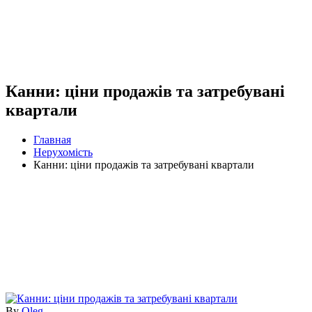
Канни: ціни продажів та затребувані
квартали
Главная
Нерухомість
Канни: ціни продажів та затребувані квартали
By
Oleg