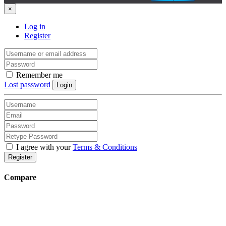
×
Log in
Register
Remember me
Lost password
Login
I agree with your
Terms & Conditions
Register
Compare