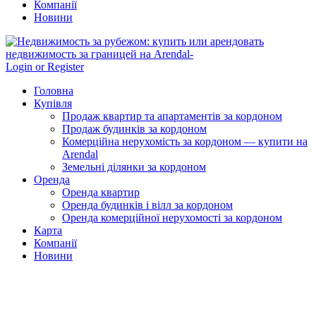
Компанії
Новини
Login or Register
Головна
Купівля
Продаж квартир та апартаментів за кордоном
Продаж будинків за кордоном
Комерційна нерухомість за кордоном — купити на
Arendal
Земельні ділянки за кордоном
Оренда
Оренда квартир
Оренда будинків і вілл за кордоном
Оренда комерційної нерухомості за кордоном
Карта
Компанії
Новини