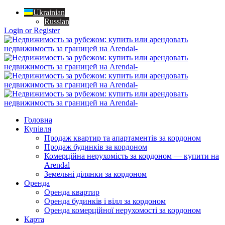
Ukrainian
Russian
Login or Register
Головна
Купівля
Продаж квартир та апартаментів за кордоном
Продаж будинків за кордоном
Комерційна нерухомість за кордоном — купити на
Arendal
Земельні ділянки за кордоном
Оренда
Оренда квартир
Оренда будинків і вілл за кордоном
Оренда комерційної нерухомості за кордоном
Карта