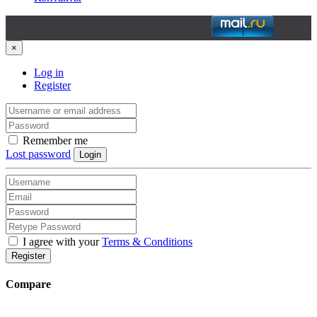
×
Log in
Register
Remember me
Lost password
Login
I agree with your
Terms & Conditions
Register
Compare