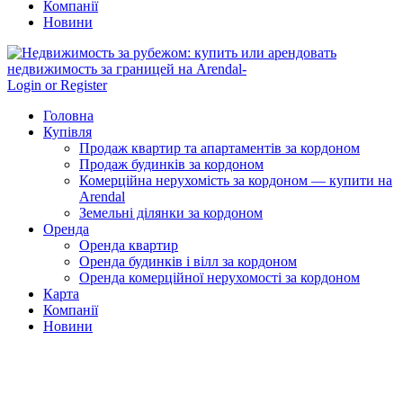
Компанії
Новини
Login or Register
Головна
Купівля
Продаж квартир та апартаментів за кордоном
Продаж будинків за кордоном
Комерційна нерухомість за кордоном — купити на
Arendal
Земельні ділянки за кордоном
Оренда
Оренда квартир
Оренда будинків і вілл за кордоном
Оренда комерційної нерухомості за кордоном
Карта
Компанії
Новини