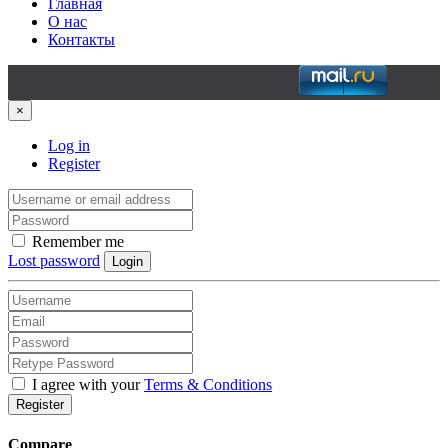
Главная
О нас
Контакты
×
Log in
Register
Remember me
Lost password
Login
I agree with your
Terms & Conditions
Register
Compare