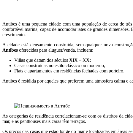
Antibes é uma pequena cidade com uma população de cerca de três mi
confortável marina, capaz de acomodar iates de grandes dimensões. E
crescimento.
A cidade está densamente construída, sem qualquer nova construção
Antibes
oferecidas para aluguer/venda, incluem:
Villas que datam dos séculos XIX – XX;
Casas construídas no estilo clássico ou moderno;
Flats e apartamentos em residências fechadas com porteiro.
Antibes é residida por aqueles que preferem uma atmosfera calma e ac
As categorias de residência correlacionam-se com os distritos da ci
mar, e as penthouses mais caras têm terraços.
Os preços das casas que estão longe do mar e localizadas em áreas seg