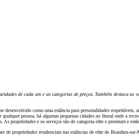
cularidades de cada um e as categorias de preços. Também destaca as 
e desenvolvido como uma estância para personalidades respeitáveis, aris
 qualquer pessoa, há algumas pequenas cidades no litoral onde a recrea
s. As propriedades e os serviços são de categoria elite e premium e est
r de propriedades residenciais nas estâncias de elite de Beaulieu-sur-