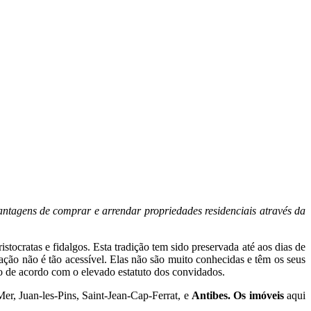
vantagens de comprar e arrendar propriedades residenciais através da
tocratas e fidalgos. Esta tradição tem sido preservada até aos dias de
ção não é tão acessível. Elas não são muito conhecidas e têm os seus
ão de acordo com o elevado estatuto dos convidados.
Mer, Juan-les-Pins, Saint-Jean-Cap-Ferrat, e
Antibes
. Os
imóveis
aqui