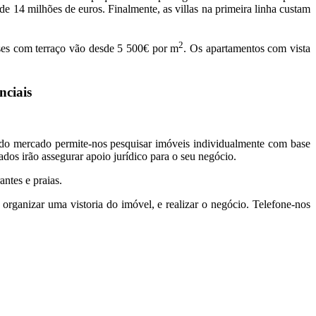
de 14 milhões de euros. Finalmente, as villas na primeira linha custam
2
ses com terraço vão desde 5 500€ por m
. Os apartamentos com vista
nciais
o do mercado permite-nos pesquisar imóveis individualmente com base
dos irão assegurar apoio jurídico para o seu negócio.
antes e praias.
organizar uma vistoria do imóvel, e realizar o negócio. Telefone-nos