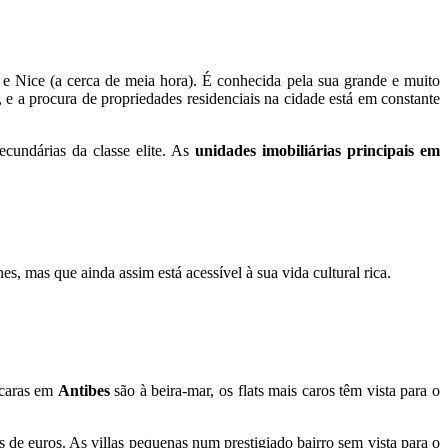
 e Nice (a cerca de meia hora). É conhecida pela sua grande e muito
e a procura de propriedades residenciais na cidade está em constante
ecundárias da classe elite. As
unidades imobiliárias principais
em
, mas que ainda assim está acessível à sua vida cultural rica.
caras em
Antibes
são à beira-mar, os flats mais caros têm vista para o
s de euros. As villas pequenas num prestigiado bairro sem vista para o