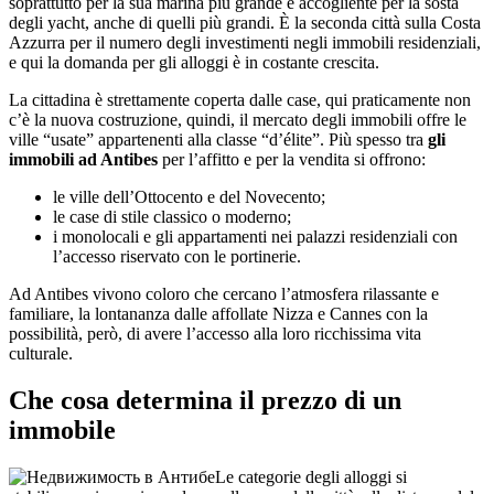
soprattutto per la sua marina più grande e accogliente per la sosta
degli yacht, anche di quelli più grandi. È la seconda città sulla Costa
Azzurra per il numero degli investimenti negli immobili residenziali,
e qui la domanda per gli alloggi è in costante crescita.
La cittadina è strettamente coperta dalle case, qui praticamente non
c’è la nuova costruzione, quindi, il mercato degli immobili offre le
ville “usate” appartenenti alla classe “d’élite”. Più spesso tra
gli
immobili ad Antibes
per l’affitto e per la vendita si offrono:
le ville dell’Ottocento e del Novecento;
le case di stile classico o moderno;
i monolocali e gli appartamenti nei palazzi residenziali con
l’accesso riservato con le portinerie.
Ad Antibes vivono coloro che cercano l’atmosfera rilassante e
familiare, la lontananza dalle affollate Nizza e Cannes con la
possibilità, però, di avere l’accesso alla loro ricchissima vita
culturale.
Che cosa determina il prezzo di un
immobile
Le categorie degli alloggi si