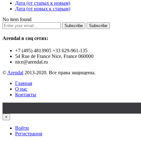
Дата (от старых к новым)
Дата (от новых к старым)
No item found
Subscribe
Subscribe
Arendal в соц сетях:
+7 (495) 4813905 +33 629-961-135
54 Rue de France Nice, France 060000
nice@arendal.ru
©
Arendal
2013-2020. Все права защищены.
Главная
О нас
Контакты
×
Войти
Регистрация