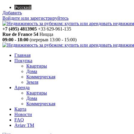
Русский
Добавить
Войдите или зарегистрируйтесь
+7 (495) 4813905
+33 629-961-135
Rue de France 54
Ницца
09:00 - 18:00
(перерыв 13:00 - 15:00)
Главная
Покупка
Квартиры
Дома
Коммерческая
Земля
Аренда
Квартиры
Дома
Коммерческая
Карта
Новости
FAQ
Aviav TM