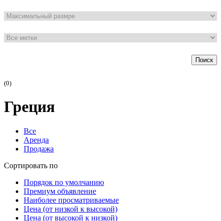
Поиск
(0)
Греция
Все
Аренда
Продажа
Сортировать по
Порядок по умолчанию
Премиум объявление
Наиболее просматриваемые
Цена (от низкой к высокой)
Цена (от высокой к низкой)