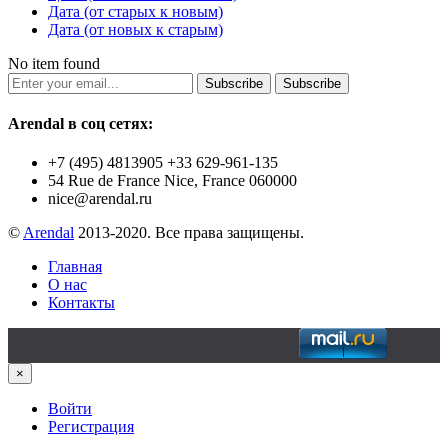
Дата (от старых к новым)
Дата (от новых к старым)
No item found
Subscribe
Subscribe
Arendal в соц сетях:
+7 (495) 4813905 +33 629-961-135
54 Rue de France Nice, France 060000
nice@arendal.ru
©
Arendal
2013-2020. Все права защищены.
Главная
О нас
Контакты
×
Войти
Регистрация