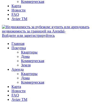
Коммерческая
Карта
Новости
FAQ
Aviav TM
Войдите или зарегистрируйтесь
Главная
Покупка
Квартиры
Дома
Коммерческая
Земля
Аренда
Квартиры
Дома
Коммерческая
Карта
Новости
FAQ
Aviav TM