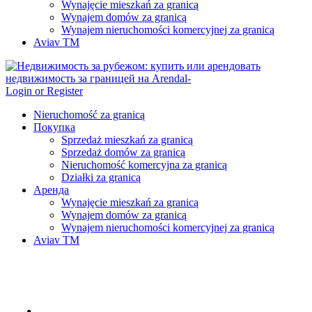
Wynajęcie mieszkań za granicą
Wynajem domów za granicą
Wynajem nieruchomości komercyjnej za granicą
Aviav TM
Login or Register
Nieruchomość za granicą
Покупка
Sprzedaż mieszkań za granicą
Sprzedaż domów za granicą
Nieruchomość komercyjna za granicą
Działki za granicą
Аренда
Wynajęcie mieszkań za granicą
Wynajem domów za granicą
Wynajem nieruchomości komercyjnej za granicą
Aviav TM