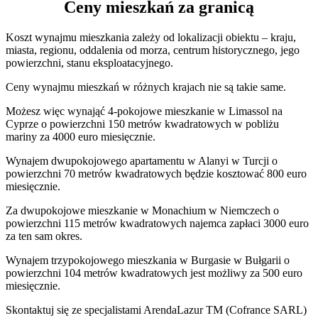
Ceny mieszkań za granicą
Koszt wynajmu mieszkania zależy od lokalizacji obiektu – kraju,
miasta, regionu, oddalenia od morza, centrum historycznego, jego
powierzchni, stanu eksploatacyjnego.
Ceny wynajmu mieszkań w różnych krajach nie są takie same.
Możesz więc wynająć 4-pokojowe mieszkanie w Limassol na
Cyprze o powierzchni 150 metrów kwadratowych w pobliżu
mariny za 4000 euro miesięcznie.
Wynajem dwupokojowego apartamentu w Alanyi w Turcji o
powierzchni 70 metrów kwadratowych będzie kosztować 800 euro
miesięcznie.
Za dwupokojowe mieszkanie w Monachium w Niemczech o
powierzchni 115 metrów kwadratowych najemca zapłaci 3000 euro
za ten sam okres.
Wynajem trzypokojowego mieszkania w Burgasie w Bułgarii o
powierzchni 104 metrów kwadratowych jest możliwy za 500 euro
miesięcznie.
Skontaktuj się ze specjalistami ArendaLazur TM (Cofrance SARL)