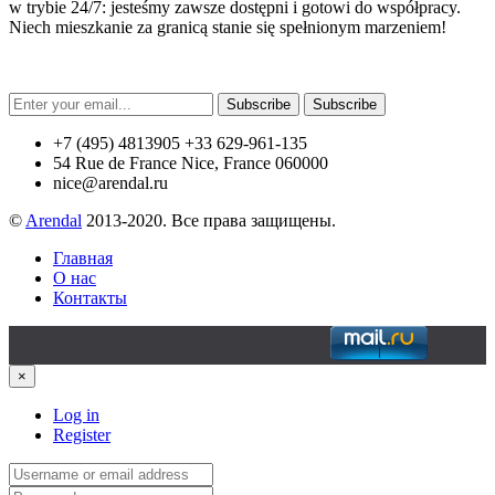
w trybie 24/7: jesteśmy zawsze dostępni i gotowi do współpracy.
Niech mieszkanie za granicą stanie się spełnionym marzeniem!
Subscribe
Subscribe
+7 (495) 4813905 +33 629-961-135
54 Rue de France Nice, France 060000
nice@arendal.ru
©
Arendal
2013-2020. Все права защищены.
Главная
О нас
Контакты
×
Log in
Register