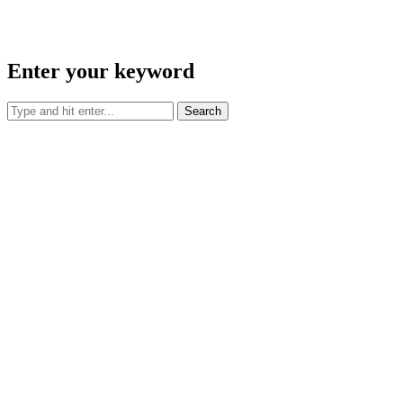
Enter your keyword
Search