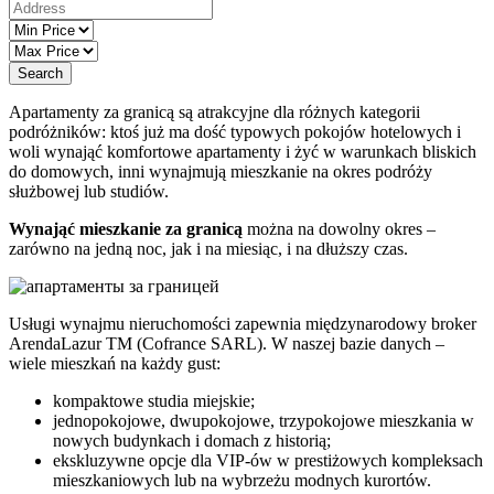
Search
Apartamenty za granicą są atrakcyjne dla różnych kategorii
podróżników: ktoś już ma dość typowych pokojów hotelowych i
woli wynająć komfortowe apartamenty i żyć w warunkach bliskich
do domowych, inni wynajmują mieszkanie na okres podróży
służbowej lub studiów.
Wynająć mieszkanie za granicą
można na dowolny okres –
zarówno na jedną noc, jak i na miesiąc, i na dłuższy czas.
Usługi wynajmu nieruchomości zapewnia międzynarodowy broker
ArendaLazur TM (Cofrance SARL). W naszej bazie danych –
wiele mieszkań na każdy gust:
kompaktowe studia miejskie;
jednopokojowe, dwupokojowe, trzypokojowe mieszkania w
nowych budynkach i domach z historią;
ekskluzywne opcje dla VIP-ów w prestiżowych kompleksach
mieszkaniowych lub na wybrzeżu modnych kurortów.