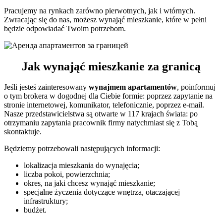
Pracujemy na rynkach zarówno pierwotnych, jak i wtórnych.
Zwracając się do nas, możesz wynająć mieszkanie, które w pełni
będzie odpowiadać Twoim potrzebom.
Jak wynająć mieszkanie za granicą
Jeśli jesteś zainteresowany
wynajmem apartamentów
, poinformuj
o tym brokera w dogodnej dla Ciebie formie: poprzez zapytanie na
stronie internetowej, komunikator, telefonicznie, poprzez e-mail.
Nasze przedstawicielstwa są otwarte w 117 krajach świata: po
otrzymaniu zapytania pracownik firmy natychmiast się z Tobą
skontaktuje.
Będziemy potrzebowali następujących informacji:
lokalizacja mieszkania do wynajęcia;
liczba pokoi, powierzchnia;
okres, na jaki chcesz wynająć mieszkanie;
specjalne życzenia dotyczące wnętrza, otaczającej
infrastruktury;
budżet.