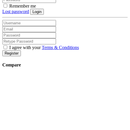
Remember me
Lost password
Login
I agree with your
Terms & Conditions
Register
Compare