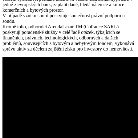
jedné z evropských bank, zaplatit daně; hledá nájemce a kupce
komerčních a bytových prostor.
V případě vzniku sporů poskytuje společnost právní podporu u
soudu.
Kromě toho, odborníci ArendaLazur TM (Cofrance SARL)
poskytují poradenské služby v celé řadě otázek, týkajících se
finančních, právních, technologických, odborných a dalších
problémů, souvisejících s bytovým a nebytovým fondem, vykonává
správu aktiv za účelem zajištění zisku pro investory do nemovitostí.