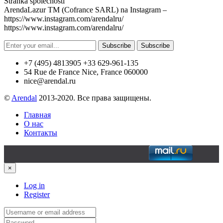
Stránka společnosti
ArendaLazur TM (Cofrance SARL) na Instagram –
https://www.instagram.com/arendalru/
https://www.instagram.com/arendalru/
Subscribe
Subscribe
+7 (495) 4813905 +33 629-961-135
54 Rue de France Nice, France 060000
nice@arendal.ru
©
Arendal
2013-2020. Все права защищены.
Главная
О нас
Контакты
×
Log in
Register