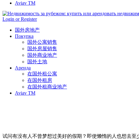
Aviav TM
Login or Register
国外房地产
Покупка
国外公寓销售
国外房屋销售
国外商业地产
国外土地
Аренда
在国外租公寓
在国外租房
在国外租商业地产
Aviav TM
试问有没有人不曾梦想过美好的假期？即使懒惰的人也想去至