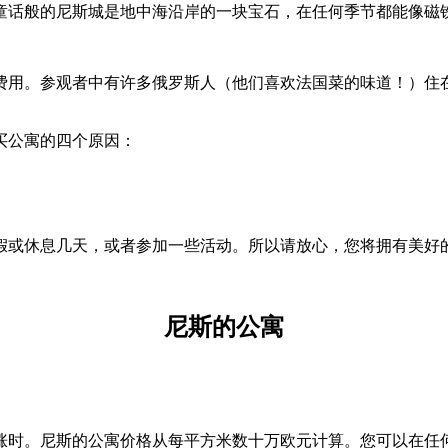
童话般的尼斯城是地中海沿岸的一块宝石，在任何季节都能像磁
费用。参观者中有许多俄罗斯人（他们喜欢法国菜的味道！）住
买公寓的四个原因：
假或休息几天，或者参加一些活动。所以请放心，您将拥有美好
尼斯的公寓
涨时。尼斯的公寓价格从每平方米数十万欧元计算。您可以在任