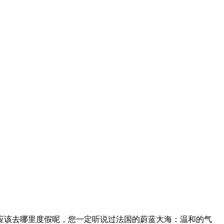
应该去哪里度假呢，您一定听说过法国的蔚蓝大海：温和的气