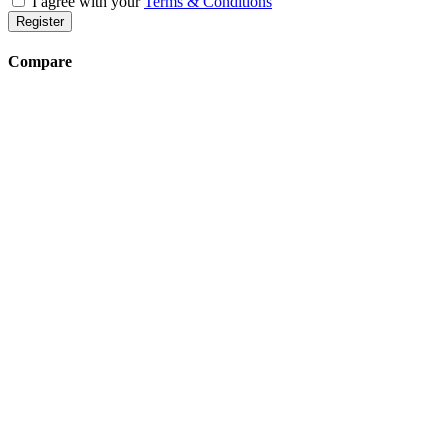
I agree with your
Terms & Conditions
Register
Compare