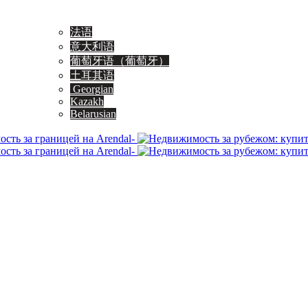
法语
意大利语
葡萄牙语（葡萄牙）
土耳其语
Georgian
Kazakh
Belarusian