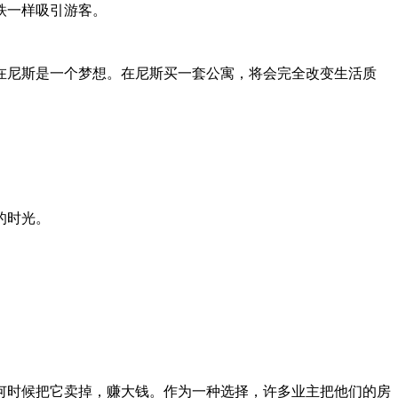
铁一样吸引游客。
在尼斯是一个梦想。在尼斯买一套公寓，将会完全改变生活质
的时光。
何时候把它卖掉，赚大钱。作为一种选择，许多业主把他们的房