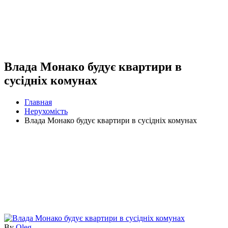
Влада Монако будує квартири в
сусідніх комунах
Главная
Нерухомість
Влада Монако будує квартири в сусідніх комунах
By
Oleg