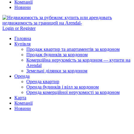
Компанії
Новини
Login or Register
Головна
Купівля
Продаж квартир та апартаментів за кордоном
Продаж будинків за кордоном
Комерційна нерухомість за кордоном — купити на
Arendal
Земельні ділянки за кордоном
Оренда
Оренда квартир
Оренда будинків і вілл за кордоном
Оренда комерційної нерухомості за кордоном
Карта
Компанії
Новини