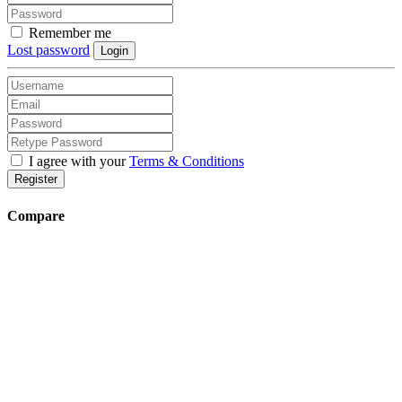
Remember me
Lost password
Login
I agree with your
Terms & Conditions
Register
Compare