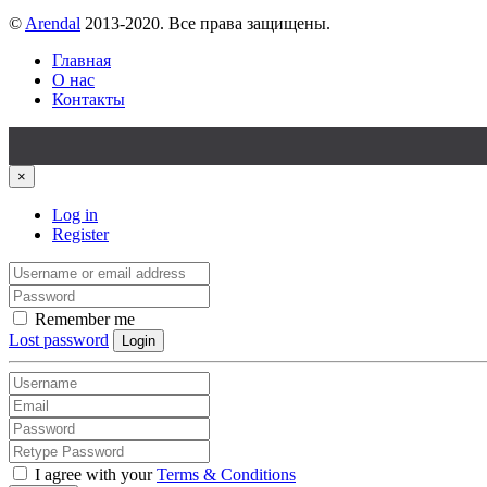
©
Arendal
2013-2020. Все права защищены.
Главная
О нас
Контакты
×
Log in
Register
Remember me
Lost password
Login
I agree with your
Terms & Conditions