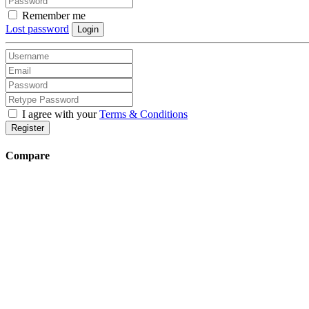
Remember me
Lost password
Login
I agree with your
Terms & Conditions
Register
Compare