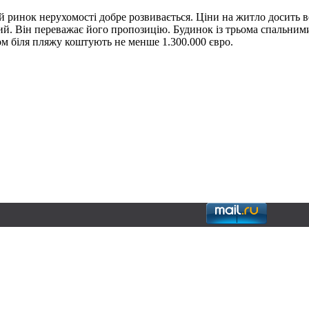
 ринок нерухомості добре розвивається. Ціни на житло досить ве
й. Він переважає його пропозицію. Будинок із трьома спальними
ом біля пляжу коштують не менше 1.300.000 євро.