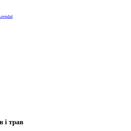
rendal
в і трав