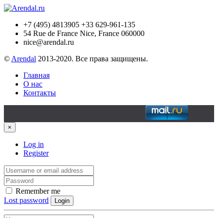
+7 (495) 4813905 +33 629-961-135
54 Rue de France Nice, France 060000
nice@arendal.ru
©
Arendal
2013-2020. Все права защищены.
Главная
О нас
Контакты
×
Log in
Register
Remember me
Lost password
Login