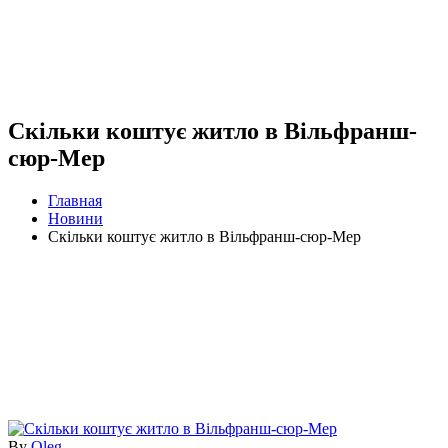
Скільки коштує житло в Вільфранш-
сюр-Мер
Главная
Новини
Скільки коштує житло в Вільфранш-сюр-Мер
By
Oleg