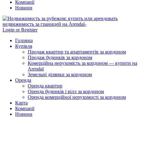
Компанії
Новини
Login or Register
Головна
Купівля
Продаж квартир та апартаментів за кордоном
Продаж будинків за кордоном
Комерційна нерухомість за кордоном — купити на
Arendal
Земельні ділянки за кордоном
Оренда
Оренда квартир
Оренда будинків і вілл за кордоном
Оренда комерційної нерухомості за кордоном
Карта
Компанії
Новини