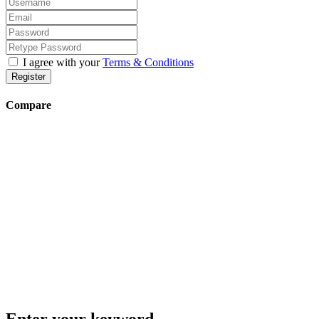
I agree with your
Terms & Conditions
Register
Compare
Enter your keyword