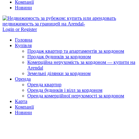
Компанії
Новини
Login or Register
Головна
Купівля
Продаж квартир та апартаментів за кордоном
Продаж будинків за кордоном
Комерційна нерухомість за кордоном — купити на
Arendal
Земельні ділянки за кордоном
Оренда
Оренда квартир
Оренда будинків і вілл за кордоном
Оренда комерційної нерухомості за кордоном
Карта
Компанії
Новини