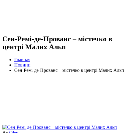
Сен-Ремі-де-Прованс – містечко в
центрі Малих Альп
Главная
Новини
Сен-Ремі-де-Прованс – містечко в центрі Малих Альп
By
Oleg