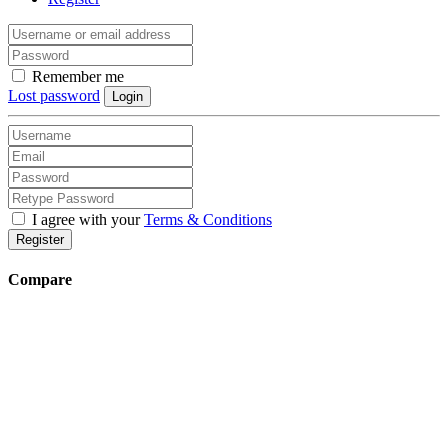
Remember me
Lost password
Login
I agree with your
Terms & Conditions
Register
Compare