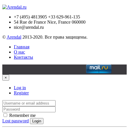
+7 (495) 4813905 +33 629-961-135
54 Rue de France Nice, France 060000
nice@arendal.ru
©
Arendal
2013-2020. Все права защищены.
Главная
О нас
Контакты
×
Log in
Register
Remember me
Lost password
Login