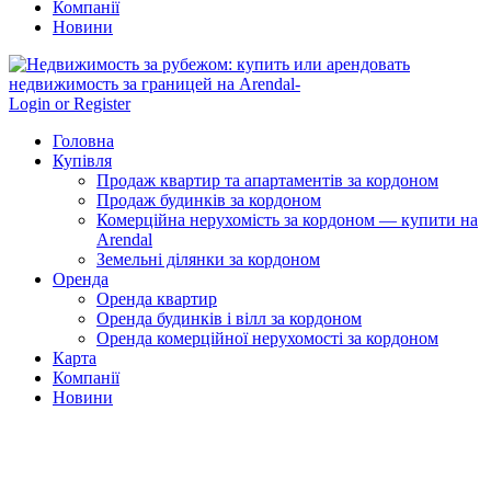
Компанії
Новини
Login or Register
Головна
Купівля
Продаж квартир та апартаментів за кордоном
Продаж будинків за кордоном
Комерційна нерухомість за кордоном — купити на
Arendal
Земельні ділянки за кордоном
Оренда
Оренда квартир
Оренда будинків і вілл за кордоном
Оренда комерційної нерухомості за кордоном
Карта
Компанії
Новини