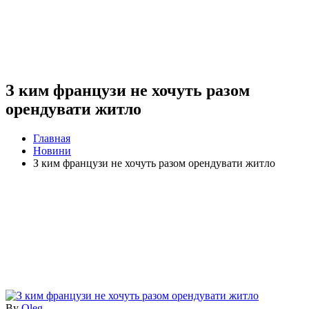
З ким французи не хочуть разом
орендувати житло
Главная
Новини
З ким французи не хочуть разом орендувати житло
By
Oleg